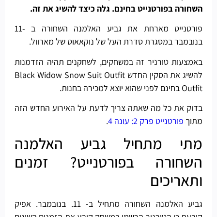
השחורה בפורטנייט בחינם. גלה כיצד להשיג את זה.
פורטנייט מארחת את גביע האלמנה השחורה ב -11
בנובמבר במסגרת סדרת העל של נוקאאוט של מארוול.
באמצעות טורניר זה במשחקים, לשחקנים תהיה הזדמנות
להשיג את הסקין החדש Black Widow Snow Suit Outfit
Outfit בחינם לפני שהוא יוצא למכירה בחנות.
בדוק את כל מה שאתה צריך לדעת על האירוע החדש הזה
מתוך
פורטנייט פרק 2: עונה 4
.
מתי מתחיל גביע האלמנה
השחורה בפורטנייט? זמנים
ותאריכים
גביע האלמנה השחורה מתחיל ב- 11. בנובמבר. אפיק
קובעת כי הטורניר הרשמי במשחק קובע את הזמנים השונים