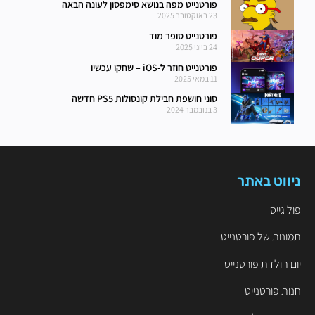
פורטנייט מפה בנושא סימפסון לעונה הבאה
23 באוקטובר 2025
פורטנייט סופר מוד
24 ביוני 2025
פורטנייט חוזר ל-iOS – שחקו עכשיו
11 במאי 2025
סוני חושפת חבילת קונסולות PS5 חדשה
3 בנובמבר 2024
ניווט באתר
פול גייס
תמונות של פורטנייט
יום הולדת פורטנייט
חנות פורטנייט