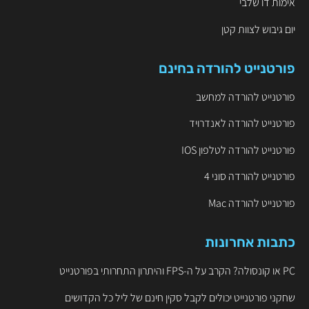
אימות דו שלבי
יום גיבוש לצוות קטן
פורטנייט להורדה בחינם
פורטנייט להורדה למחשב
פורטנייט להורדה לאנדרויד
פורטנייט להורדה לטלפון IOS
פורטנייט להורדה סוני 4
פורטנייט להורדה Mac
כתבות אחרונות
PC או קונסולה? הקרב על ה-FPS והיתרון התחרותי בפורטנייט
שחקני פורטנייט יכולים לקבל סקין חינם של ליל כל הקדושים