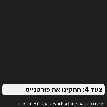
צעד 4: התקינו את פורטנייט
עכשיו חפשן את Fortnite ופשוט התקינו אותו, מכיוון