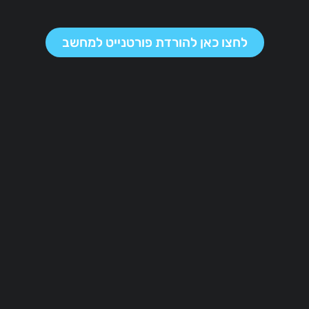
לחצו כאן להורדת פורטנייט למחשב