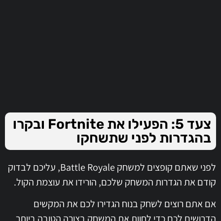
צעד 5: הפעילו את Fortnite ובקרו
בהגדרות לפני שתשחקו
לפני שאתם קופצים למשחק Battle Royale, עליכם לבדוק
קודם את הגדרות המשחק שלכם, הורידו את עוצמת הקול.
אם אתם רוצים לשחק בנוח הגדירו לכם את המקשים
הדרושים לכם כדי לחוות את המשחק בצורה הטובה ביותר,