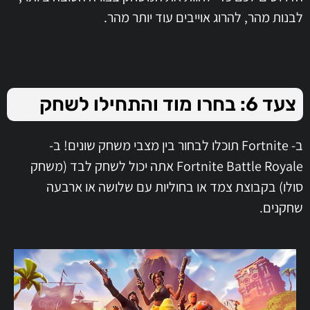
לבנות מהר, להרוג אוייבים עוד יותר מהר.
צעד 6: בחרו מוד והתחילו לשחק
ב- Fortnite תוכלו לבחור בין מצבי משחק שונים! ב-
Fortnite Battle Royale אתה יכול לשחק לבד (משחק
סולו) בקבוצת צמד או בחוליות עם שלושה או ארבעה
שחקנים.