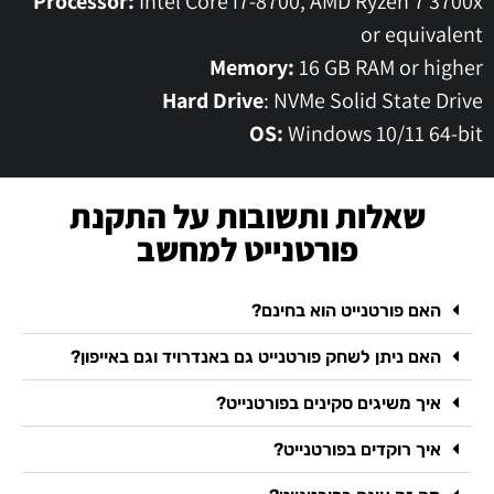
Processor:
Intel Core i7-8700, AMD Ryzen 7 3700x
or equivalent
Memory:
16 GB RAM or higher
Hard Drive
: NVMe Solid State Drive
OS:
Windows 10/11 64-bit
שאלות ותשובות על התקנת
פורטנייט למחשב
האם פורטנייט הוא בחינם?
האם ניתן לשחק פורטנייט גם באנדרויד וגם באייפון?
איך משיגים סקינים בפורטנייט?
איך רוקדים בפורטנייט?