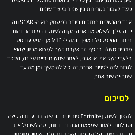
כיצד לעבור במהירות בין שני רובי ציד שונים.
אחד מהנשקים החזקים ביותר במשחק הוא ה- SCAR וזה
יהיה עליך לשלוט אם אתה מקווה לשחק ברמות הגבוהות
ביותר. הוא מטפל באופן דומה ל- M16 אך מגיע עם סט
מוזרים משלו. בנוסף, זה אקדח קשה למצוא מכיוון שהוא
בלעדי נשק אפי או אגדי. לאחר שתשים ידיים על זה, הקפד
לגרום לזה לספור. אחרת זה יכול להימשך זמן מה עד
שתראה שוב אחת.
לסיכום
להפוך לשחקן Fortnite טוב יותר דורש הרבה עבודה קשה
וסבלנות. לאחר שמצאת הגדרות נוחות, נסה לשכפל את
סגנון המשחק של הזרמים האהובים עליך. שיפור מיומנויות