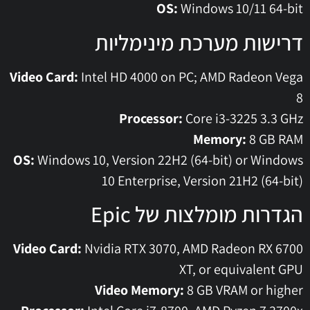
OS:
Windows 10/11 64-bit
דרישות מערכת מינימליות
Video Card:
Intel HD 4000 on PC; AMD Radeon Vega
8
Processor:
Core i3-3225 3.3 GHz
Memory:
8 GB RAM
OS:
Windows 10, Version 22H2 (64-bit) or Windows
10 Enterprise, Version 21H2 (64-bit)
הגדרות מומלצות של Epic
Video Card:
Nvidia RTX 3070, AMD Radeon RX 6700
XT, or equivalent GPU
Video Memory:
8 GB VRAM or higher