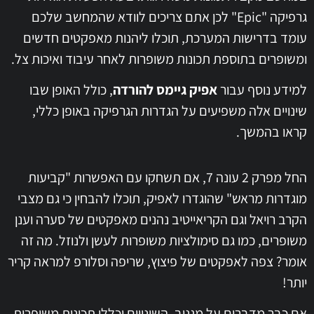
גרפיקה "Epic" לכן אתם צריכים לוודא שהמחשב שלכם
עומד בדרישות המערכת, תוכלו ליהנות מאפקטים חדשים
ומשופרים בתוספת תכונות משופרות לאחר עיבוד ואיכות צל.
למידע נוסף עבור
אפיק גיימס להורדה
, כולל האופן שבו
שינויים אלה משפיעים על הגדרות הגרפיקה באופן כללי,
קראו בהמשך.
החל מפרק 2 עונה 7, אם תשחקו עם האפשרות "קביעות
מוגדרות מראש" שהוגדרו לאפיק, תוכלו להבחין כי גם מצבי
הקרב רויאל וגם הקריאייטיב נהנים מאפקטים של סערה וענן
משופרים, כמו גם סימולציות משופרות לעשן ולנוזל. מה זה
אומר? צפה לאפקטים של פיצוץ, שריפה וסלורפ למראה קריר
יותר!
אם כבר מדברים על מגניב, השינויים יכללו תכונות משופרות