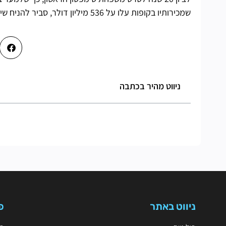
שמכירותיו בקופות עלו על 536 מיליון דולר, סביר להניח שיגיעו קרוסאוברים ותוכן פרסומי נוספים במהלך השנתיים הקרובות.
ניווט מהיר בכתבה
ניווט באתר
פ