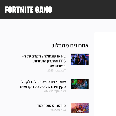
אחרונים מהבלוג
PC או קונסולה? הקרב על ה-
FPS והיתרון התחרותי
בפורטנייט
7 בדצמבר 2025
שחקני פורטנייט יכולים לקבל
סקין חינם של ליל כל הקדושים
23 באוקטובר 2025
פורטנייט סופר מוד
24 ביוני 2025