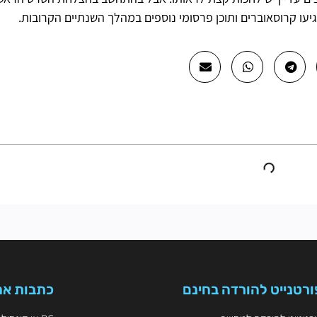
ורטנייט להורדה בחינם
כתבות אח