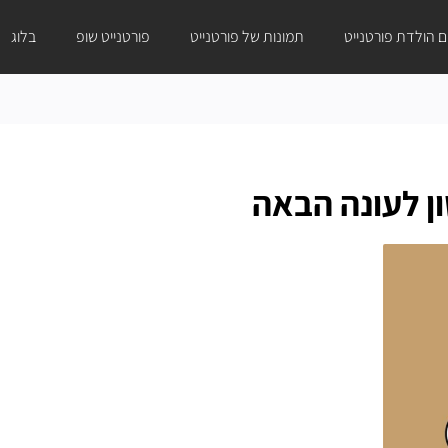
ום הולדת פורטנייט
תמונות של פורטנייט
פורטנייט שופ
בלוג
ן לעונה הבאה