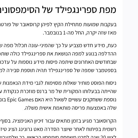
מפת ספרינגפילד של הסימפסונים 
מאז שזה יקרה, החל מה-1 בנובמבר.
כעת, מידע חדש מצביע על כך שהמיני-עונה תכלול מפה ש
שבחודשים האחרונים שיתפה פיסות מידע נוספות על עדכונ
בספטמבר שמפה של ספרינגפילד תהיה תוספת סבירה למיני
ניסוח הפוסט מותיר שאלות מסוימות לגבי מידת הנאמנות
שהייתה בבעלותו המקורית של מר ברנס מוזכרת כנקודת עניין
נוספת
שלה באמצעות פריסה מותאמת אישית משלה.
לציון 20 שנה לסרט משפחת סימפסון הראשון, כך שלמ