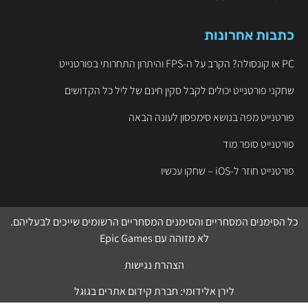
כתבות אחרונות
PC או קונסולה? הקרב על ה-FPS והיתרון התחרותי בפורטנייט
שחקני פורטנייט יכולים לקבל סקין חינם של ליל כל הקדושים
פורטנייט מפה בנושא סימפסון לעונה הבאה
פורטנייט סופר מוד
פורטנייט חוזר ל-iOS – שחקו עכשיו
כל הסימנים המסחריים והסימנים המסחריים הרשומים שייכים לבעליהם.
לא מזוהה עם
Epic Games
הצהרת נגישות
לירן אלידומי:
חברת קידום אתרים בגוגל