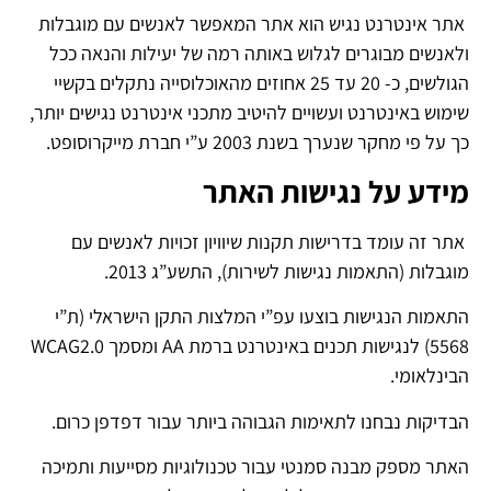
אתר אינטרנט נגיש הוא אתר המאפשר לאנשים עם מוגבלות
ולאנשים מבוגרים לגלוש באותה רמה של יעילות והנאה ככל
הגולשים, כ- 20 עד 25 אחוזים מהאוכלוסייה נתקלים בקשיי
שימוש באינטרנט ועשויים להיטיב מתכני אינטרנט נגישים יותר,
כך על פי מחקר שנערך בשנת 2003 ע”י חברת מייקרוסופט.
מידע על נגישות האתר
אתר זה עומד בדרישות תקנות שיוויון זכויות לאנשים עם
מוגבלות (התאמות נגישות לשירות), התשע”ג 2013.
התאמות הנגישות בוצעו עפ”י המלצות התקן הישראלי (ת”י
5568) לנגישות תכנים באינטרנט ברמת AA ומסמך WCAG2.0
הבינלאומי.
הבדיקות נבחנו לתאימות הגבוהה ביותר עבור דפדפן כרום.
האתר מספק מבנה סמנטי עבור טכנולוגיות מסייעות ותמיכה