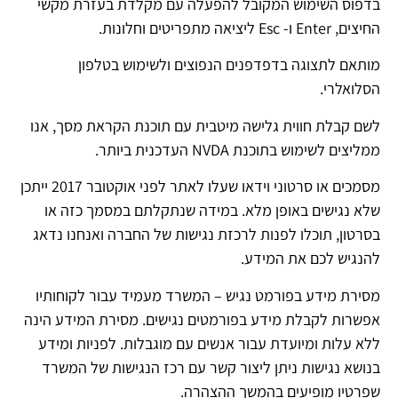
בדפוס השימוש המקובל להפעלה עם מקלדת בעזרת מקשי
החיצים, Enter ו- Esc ליציאה מתפריטים וחלונות.
מותאם לתצוגה בדפדפנים הנפוצים ולשימוש בטלפון
הסלואלרי.
לשם קבלת חווית גלישה מיטבית עם תוכנת הקראת מסך, אנו
ממליצים לשימוש בתוכנת NVDA העדכנית ביותר.
מסמכים או סרטוני וידאו שעלו לאתר לפני אוקטובר 2017 ייתכן
שלא נגישים באופן מלא. במידה שנתקלתם במסמך כזה או
בסרטון, תוכלו לפנות לרכזת נגישות של החברה ואנחנו נדאג
להנגיש לכם את המידע.
מסירת מידע בפורמט נגיש – המשרד מעמיד עבור לקוחותיו
אפשרות לקבלת מידע בפורמטים נגישים. מסירת המידע הינה
ללא עלות ומיועדת עבור אנשים עם מוגבלות. לפניות ומידע
בנושא נגישות ניתן ליצור קשר עם רכז הנגישות של המשרד
שפרטיו מופיעים בהמשך ההצהרה.