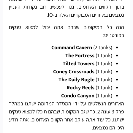
בתוך הקווים האדומים. נכון לעכשיו, רוב נקודות העניין
נמצאים באזורים המבוקרים האלה ב-IO.
הנה כל המיקומים שבהם אתה יכול למצוא טנקים
בפורטנייט:
Command Cavern
(2 tanks)
The Fortress
(1 tank)
Tilted Towers
(1 tank)
Coney Crossroads
(1 tank)
The Daily Bugle
(1 tank)
Rocky Reels
(1 tank)
Condo Canyon
(1 tank)
האזורים הנשלטים על ידי המסדר המדומה ישתנו במהלך
פרק 3 עונה 2, כך שגם המקומות שבהם תוכלו למצוא טנקים
ישתנו. כל עוד אתה עוקב אחר הקווים האדומים, אתה תדע
היכן הם נמצאים.