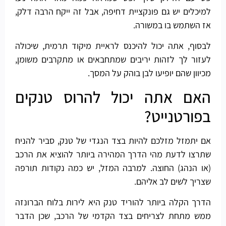
למיכלים יש גם פונקציית דחיפה, אבל זה ייקח הרבה דלק,
אז השתמש בו במשורה.
לבסוף, אתה יכול להיכנס לראיית מיקוד תרמית, שיכולה
לעזור לך לזהות יריבים שמתחבאים או מתקרבים משומן,
מכיוון שהם יופיעו לבן בוהק על המסך.
האם אתה יכול להרוס טנקים
בפורטנייט?
אם יתמזל מזלכם להיות בצד הנגדי של טנק, סביר להניח
שתרצו לדעת מהי הדרך המהירה ביותר להוציא את הרכב
(או הנהג) החוצה. למרבה המזל, יש כמה נקודות תורפה
שצריך לשים לב אליהם.
הדרך הקלה ביותר להוריד טנק היא לירות בלוח הברונזה
ממש מתחת לצריחים בצד הקדמי של הרכב, שכן הדבר