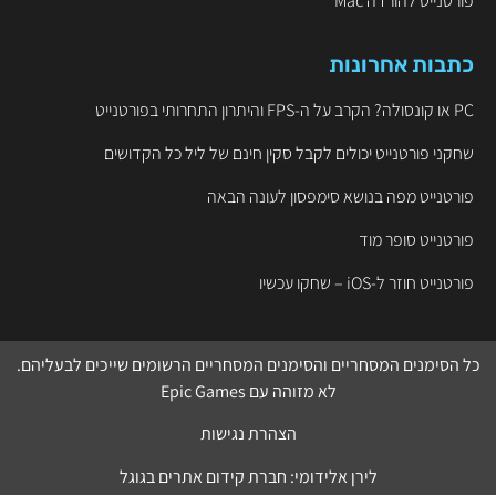
פורטנייט להורדה Mac
כתבות אחרונות
PC או קונסולה? הקרב על ה-FPS והיתרון התחרותי בפורטנייט
שחקני פורטנייט יכולים לקבל סקין חינם של ליל כל הקדושים
פורטנייט מפה בנושא סימפסון לעונה הבאה
פורטנייט סופר מוד
פורטנייט חוזר ל-iOS – שחקו עכשיו
כל הסימנים המסחריים והסימנים המסחריים הרשומים שייכים לבעליהם.
לא מזוהה עם
Epic Games
הצהרת נגישות
לירן אלידומי:
חברת קידום אתרים בגוגל