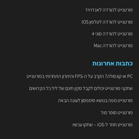
פורטנייט להורדה לאנדרויד
פורטנייט להורדה לטלפון IOS
פורטנייט להורדה סוני 4
פורטנייט להורדה Mac
כתבות אחרונות
PC או קונסולה? הקרב על ה-FPS והיתרון התחרותי בפורטנייט
שחקני פורטנייט יכולים לקבל סקין חינם של ליל כל הקדושים
פורטנייט מפה בנושא סימפסון לעונה הבאה
פורטנייט סופר מוד
פורטנייט חוזר ל-iOS – שחקו עכשיו