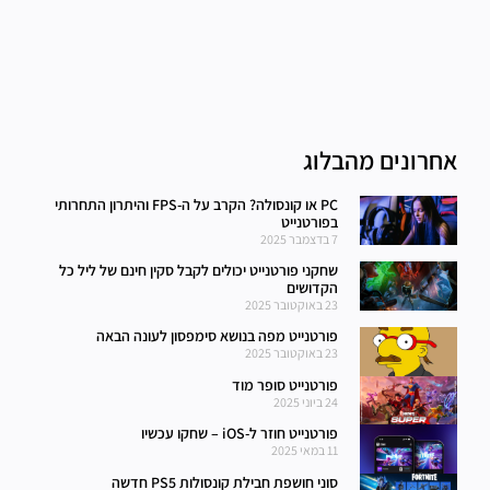
אחרונים מהבלוג
PC או קונסולה? הקרב על ה-FPS והיתרון התחרותי
בפורטנייט
7 בדצמבר 2025
שחקני פורטנייט יכולים לקבל סקין חינם של ליל כל
הקדושים
23 באוקטובר 2025
פורטנייט מפה בנושא סימפסון לעונה הבאה
23 באוקטובר 2025
פורטנייט סופר מוד
24 ביוני 2025
פורטנייט חוזר ל-iOS – שחקו עכשיו
11 במאי 2025
סוני חושפת חבילת קונסולות PS5 חדשה