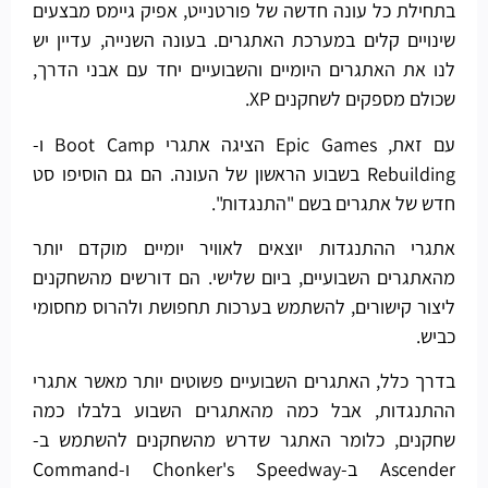
בתחילת כל עונה חדשה של פורטנייט, אפיק גיימס מבצעים
שינויים קלים במערכת האתגרים. בעונה השנייה, עדיין יש
לנו את האתגרים היומיים והשבועיים יחד עם אבני הדרך,
שכולם מספקים לשחקנים XP.
עם זאת, Epic Games הציגה אתגרי Boot Camp ו-
Rebuilding בשבוע הראשון של העונה. הם גם הוסיפו סט
חדש של אתגרים בשם "התנגדות".
אתגרי ההתנגדות יוצאים לאוויר יומיים מוקדם יותר
מהאתגרים השבועיים, ביום שלישי. הם דורשים מהשחקנים
ליצור קישורים, להשתמש בערכות תחפושת ולהרוס מחסומי
כביש.
בדרך כלל, האתגרים השבועיים פשוטים יותר מאשר אתגרי
ההתנגדות, אבל כמה מהאתגרים השבוע בלבלו כמה
שחקנים, כלומר האתגר שדרש מהשחקנים להשתמש ב-
Ascender ב-Chonker's Speedway ו-Command