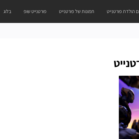
ום הולדת פורטנייט
תמונות של פורטנייט
פורטנייט שופ
בלוג
טנייט