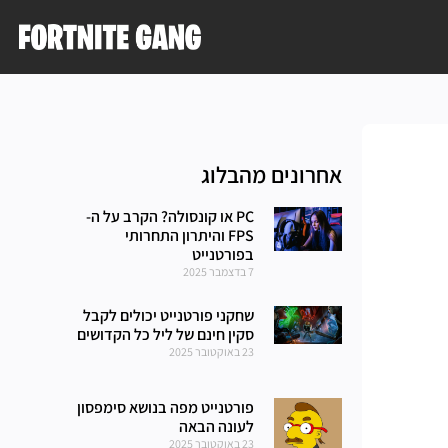
אחרונים מהבלוג
PC או קונסולה? הקרב על ה-
FPS והיתרון התחרותי
בפורטנייט
7 בדצמבר 2025
שחקני פורטנייט יכולים לקבל
סקין חינם של ליל כל הקדושים
23 באוקטובר 2025
פורטנייט מפה בנושא סימפסון
לעונה הבאה
23 באוקטובר 2025