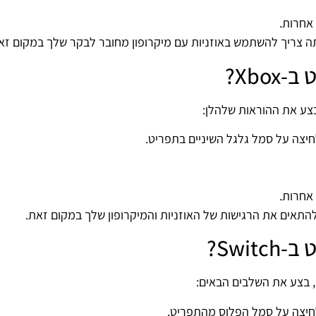
 אחרות.
Xbo?
 אחרות.
Swi?