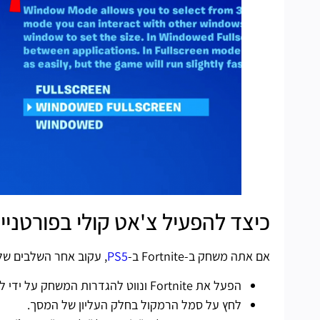
כיצד להפעיל צ'אט קולי בפורטנייט ב-
אם אתה משחק ב-Fortnite ב-
PS5
, עקוב אחר השלבים שלה
הפעל את Fortnite ונווט להגדרות המשחק על ידי לחיצה על סמל גלגל השיניים בתפריט.
לחץ על סמל הרמקול בחלק העליון של המסך.