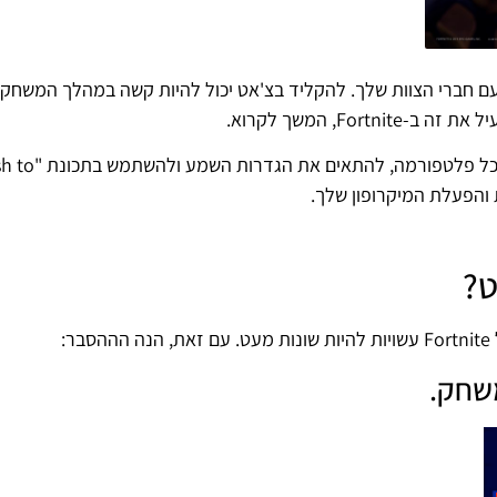
ם חברי הצוות שלך. להקליד בצ'אט יכול להיות קשה במהלך המשחק,
Fo, המשך לקרוא.
במאמר זה, נסביר כיצד להפעיל צ'אט קולי של Fortnite בכל פלטפור
ט?
:
משחק.