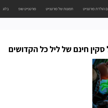
ום הולדת פורטנייט
תמונות של פורטנייט
פורטנייט שופ
בלוג
 סקין חינם של ליל כל הקדושים