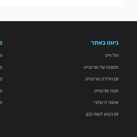
ניווט באתר
פ
פול גייס
פו
תמונות של פורטנייט
פו
יום הולדת פורטנייט
פו
חנות פורטנייט
פו
אימות דו שלבי
פו
יום גיבוש לצוות קטן