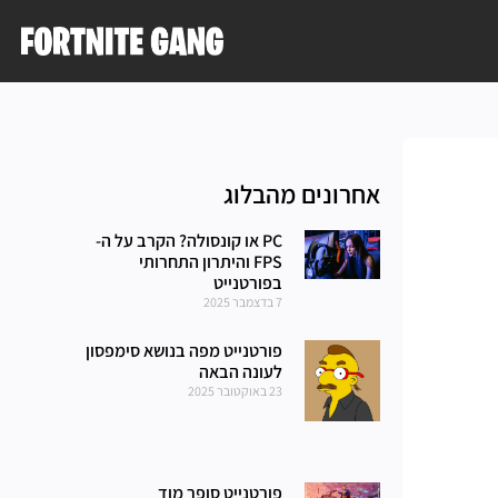
אחרונים מהבלוג
PC או קונסולה? הקרב על ה-
FPS והיתרון התחרותי
בפורטנייט
7 בדצמבר 2025
פורטנייט מפה בנושא סימפסון
לעונה הבאה
23 באוקטובר 2025
פורטנייט סופר מוד