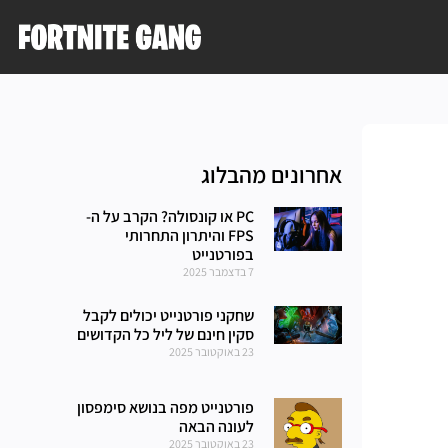
אחרונים מהבלוג
PC או קונסולה? הקרב על ה-
FPS והיתרון התחרותי
בפורטנייט
7 בדצמבר 2025
שחקני פורטנייט יכולים לקבל
סקין חינם של ליל כל הקדושים
23 באוקטובר 2025
פורטנייט מפה בנושא סימפסון
לעונה הבאה
23 באוקטובר 2025