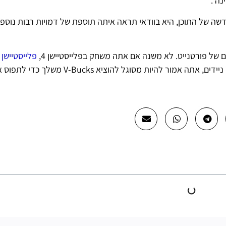
Epi עשוי לחכות לעונה החדשה של התוכן, היא בוודאי תראה איתה תוספת של דמויות רבות נוספ
 של פורטנייט. לא משנה אם אתה משחק בפלייסטיישן 4,
פלייסטיישן 5
One, Xbox Series X, Nintendo Switch, PC או מכשירים ניידים, אתה אמור להיות מסוגל להו