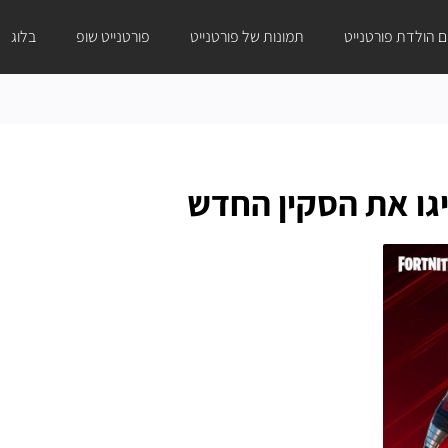
ום הולדת פורטנייט
תמונות של פורטנייט
פורטנייט שופ
בלוג
יגו את הסקין החדש