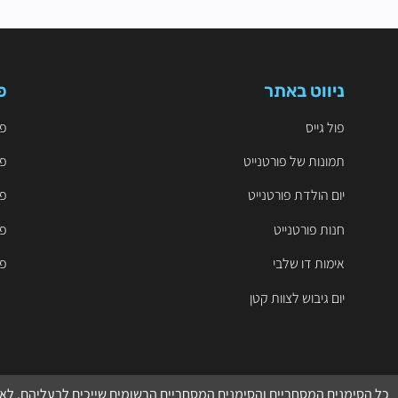
ניווט באתר
פ
פול גייס
פו
תמונות של פורטנייט
פו
יום הולדת פורטנייט
פו
חנות פורטנייט
פו
אימות דו שלבי
פו
יום גיבוש לצוות קטן
כל הסימנים המסחריים והסימנים המסחריים הרשומים שייכים לבעליהם. לא