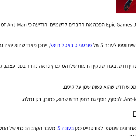
לאחרהרבה ספקולציות שהתרחשו היום ברשתות החב
ווספו לעונה 5 של
פורטנייט באטל רויאל
, ייתכן מאוד שהוא יהיה ג
קין חדש. בעוד שסקין הדמות שלו המתכווץ נראה נהדר בפני עצמו, גם
 מכוש חדש שהוא פשוט שמן על קיסם.
ם
בעונה 5
. מעבר הקרב הנוכחי של המש