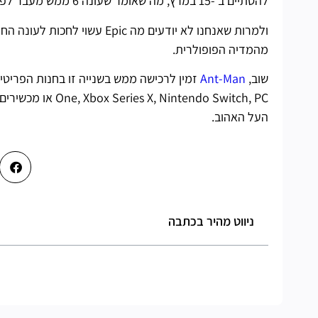
להסתיים ב -15 במרץ, מה שאומר שעונה 6 ממש מעבר לפינה .
ולמרות שאנחנו לא יודעים מה c
מהמדיה הפופולרית.
שוב,
Ant-Man
זמין לרכישה ממש בשנייה זו בחנות הפריטים
העל האהוב.
ניווט מהיר בכתבה