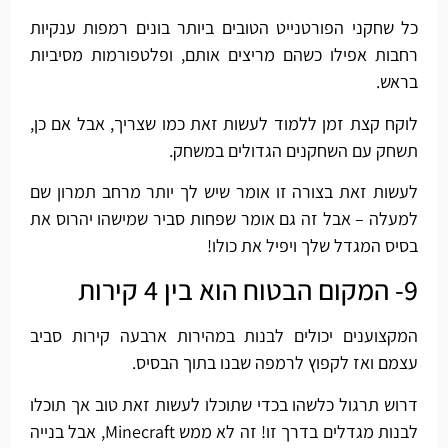
כל שחקני הפורטנייט הטובים ביותר בונים רמפות ענקיות
רחבות אפילו כשהם מריצים אותם, ופלטפורמות מסיביות
בראש.
לוקח קצת זמן ללמוד לעשות זאת כמו שצריך, אבל אם כן,
תשחק עם השחקנים הגדולים במשחק.
לעשות זאת בצורה זו אומר שיש לך יותר מרחב תמרון שם
למעלה – אבל זה גם אומר שפחות סביר שמישהו יהרוס את
בסיס המגדל שלך ויפיל את כולו!
9- המקום הבטוח הוא בין 4 קירות
המקצוענים יכולים לבנות במהירות ארבעה קירות סביב
עצמם ואז לקפוץ לרמפה שבנו בתוך הבסיס.
דרוש תרגול כלשהו בכדי שתוכלו לעשות זאת טוב אך תוכלו
לבנות מגדלים בדרך זו! זה לא ממש Minecraft, אבל בנייה