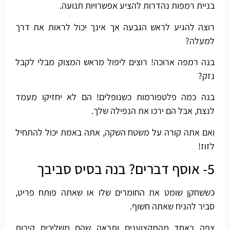
בניית רמפות נהדרות להציע אפשרויות תנועה.
רוצה להגיע לראש הגבעה אך אינך יכול לראות את דרך
למעלה?
בנה רמפה ארוכה! רוצים ליפול מראש המצוק מבלי לקבל
נזק?
בנה כמה פלטפורמות כשנופלים! הם לא יחזיקו מעמד
לנצח, אבל הם ירכו את הנפילה שלך.
ואם אתה קורה על משטח השקה, אתה באמת יכול להתחיל
לזוז!
5- אוסף דברים? בנה בסיס סביבך
כששחקן שומט את החומרים שלו או שאתה פותח פריט,
סביר להניח שאתה חשוף.
צפה באחד מהמקצוענים ותראה שהם משליכים קירות