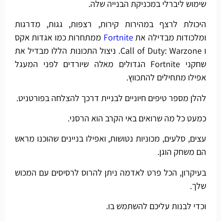
שימוש ליברלי במכניקת הבנייה שלה.
היכולת לרצף במהירות קירות, רצפות, גגות, מדרגות
ומלכודות מבדילה את
Fortnite
ממתחרות כמו אגדות אקס
ו Call of Duty: Warzone. ניצול התכונות הללו מבדיל את
שחקני Fortnite הגדולים מאלה שיורדים לפני המעגל
אפילו מתחילים להתכווץ.
להלן מספר טיפים חיוניים לבניית דרכך להצלחה בפורטניט.
כמעט כל מה שרואים באי הקרב הוא הרסני.
עצים, סלעים, מכוניות נטושות, ואפילו בניינים שהוכנו מראש
הם משחק הוגן.
בעיקרון, הכל פרט לאדמה ניתן להרוס לרסיסים עם המכוש
שלך.
וכדי לבנות עליכם להשתמש בו.