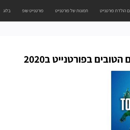
ום הולדת פורטנייט
תמונות של פורטנייט
פורטנייט שופ
בלוג