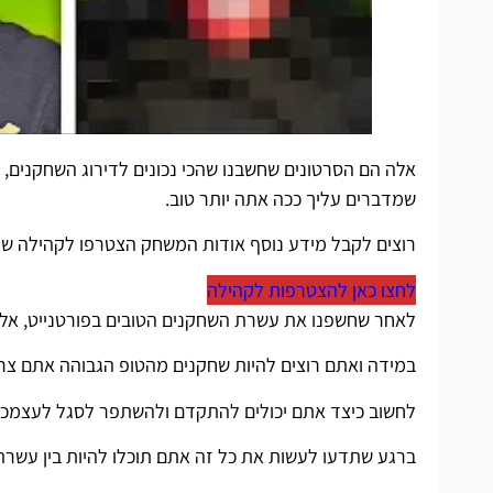
אלה הם הסרטונים שחשבנו שהכי נכונים לדירוג השחקנים, כ
שמדברים עליך ככה אתה יותר טוב.
רוצים לקבל מידע נוסף אודות המשחק הצטרפו לקהילה שלנ
לחצו כאן להצטרפות לקהילה
לאחר שחשפנו את עשרת השחקנים הטובים בפורטנייט, אל
במידה ואתם רוצים להיות שחקנים מהטופ הגבוהה אתם צ
לחשוב כיצד אתם יכולים להתקדם ולהשתפר לסגל לעצמכם
ברגע שתדעו לעשות את כל זה אתם תוכלו להיות בין עשרת