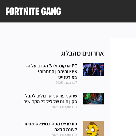
אחרונים מהבלוג
PC או קונסולה? הקרב על ה-
FPS והיתרון התחרותי
בפורטנייט
7 בדצמבר 2025
שחקני פורטנייט יכולים לקבל
סקין חינם של ליל כל הקדושים
23 באוקטובר 2025
פורטנייט מפה בנושא סימפסון
לעונה הבאה
23 באוקטובר 2025