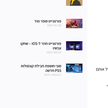
פורטנייט סופר מוד
24 ביוני 2025
פורטנייט חוזר ל-iOS – שחקו
עכשיו
11 במאי 2025
סוני חושפת חבילת קונסולות
ל אותם
PS5 חדשה
3 בנובמבר 2024