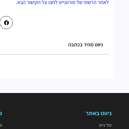
לאתר הרשמי של פורטנייט לחצו על הקישור הבא.
ניווט מהיר בכתבה
ניווט באתר
פ
פול גייס
פו