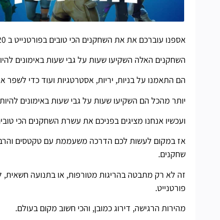
אספנו עוברכם את את השחקנים הכי טובים בפורטנייט ב 2020, ראינו מאוד סרטוני וידאו, ניתחנו עשרות מהלכים.
השחקנים האלה השקיעו שעות על גבי שעות באימונים להיו
הם התאמנו על בניות, יריות, אסטרטגיות ועוד כדי לשפר
יותר מהכל הם השקיעו שעות על גבי שעות באימונים להיות 
ועכשיו אנחנו מציגים בפניכם את עשרת השחקנים הכי טובי
אז במקום לעשות לכם הדרכה משעממת עם טקטסים והרבה 
שחקנים.
זה לא רק מתבטה בהריגות מטורפות, או בתנועה חשאית, לק
פורטנייט.
מהירות הרגישה, דירוג כמובן, והכי חשוב מקום בעולם.