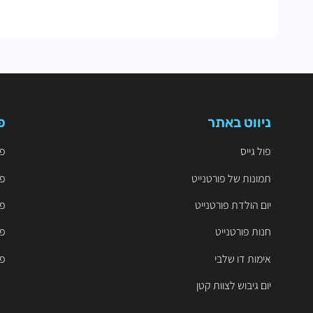
ניווט באתר
פ
פול גייס
פו
תמונות של פורטנייט
פו
יום הולדת פורטנייט
פו
חנות פורטנייט
פו
אימות דו שלבי
פו
יום גיבוש לצוות קטן