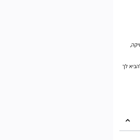
יקה,
הביא לך