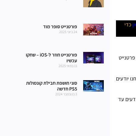
ן
כדי
פורטנייט סופר מוד
24 ביוני 2025
פורטנייט חוזר ל-iOS – שחקו
פרטנייט
עכשיו
11 במאי 2025
נו יודעים
סוני חושפת חבילת קונסולות
PS5 חדשה
3 בנובמבר 2024
ל כל מה שאנחנו יודעים עד