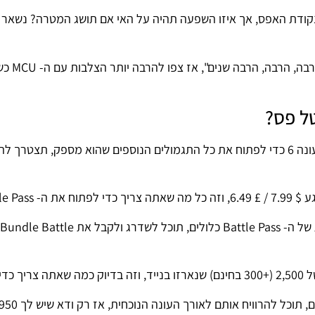
ת נקודת האפס, אך איזו השפעה תהיה על האי אם תושג המטרה? נשאר 
אנו כבר מודעים לכך שתוכניות פורטנ