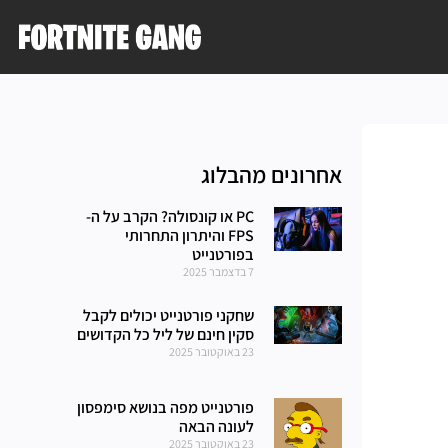
אחרונים מהבלוג
PC או קונסולה? הקרב על ה-
FPS והיתרון התחרותי
בפורטנייט
7 בדצמבר 2025
שחקני פורטנייט יכולים לקבל
סקין חינם של ליל כל הקדושים
23 באוקטובר 2025
פורטנייט מפה בנושא סימפסון
לעונה הבאה
23 באוקטובר 2025