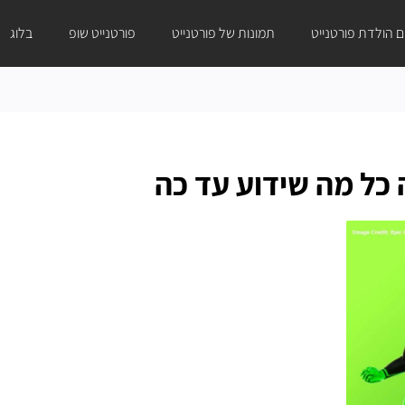
ום הולדת פורטנייט
תמונות של פורטנייט
פורטנייט שופ
בלוג