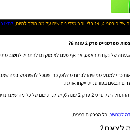
לחצו כא
רטנייט פרק 2 עונה 6?
געתה של נקודת האפס, אך אף פעם לא מוקדם להתחיל לחשוב מתי 
ציאות כדי למנוע ממישהו לברוח מהלופ, כדי שנוכל להשתמש במה שאנח
ם הבאים בפורטנייט ייקחו אותנו.
יש עדיין מרחק רב לרוץ, אבל אם אתם מחפשים את תאריך ההתחלה של פרט 2 פרק 2 עונה 6, יש לנו סיכום ש
דה למחשב
, כל הפרטים בפנים.