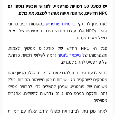
יש כמעט 50 דמויות פורטנייט לפגוש ועכשיו נוספו גם
NPC חדשים, אז הנה איפה אפשר למצוא את כולם.
כעת ניתן להיתקל
בדמויות פורטנייט
במקומות רבים ברחבי
האי, ו NPCs אלה עיצבו מחדש היבטים מסוימים של באטל
רויאל מאז הגעתם.
סגל ה- NPC החדש של פורטנייט ממשיך לצמוח,
והצטרפותו של
ניימאר ג'וניור
גרמה לשלוש דמויות כדורגל
של פורטנייט להגיע למגרש.
כדאי לדעת היכן ניתן למצוא את הדמויות הללו, מכיוון שהם
מספקים לשחקנים מגוון שירותים כגון משימות מהירות, כולל
משימות של פורטנייט שניתן להשלים כדי להרוויח מטילי
זהב, וחלקם בפרט כמו ג'ונס נדרשים להשלים. אתגרים
מסוימים.
לאחר מכן ניתן לבזבז את מטילי הזהב האלה עם דמויות