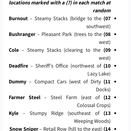
locations marked with a (?) in each match at
random
– Steamy Stacks (bridge to the
07) Burnout
southwest)
– Pleasant Park (trees to the
08) Bushranger
west)
– Steamy Stacks (clearing to the
09) Cole
west)
– Sheriff's Office (northwest of
10) Deadfire
Lazy Lake)
– Compact Cars (west of Dirty
11) Dummy
Docks)
– Steel Farm (east of
12) Farmer Steel
Colossal Crops)
– Stumpy Ridge (southeast of
13) Kyle
Weeping Woods)
– Retail Row (hill to the east)
14) Snow Sniper