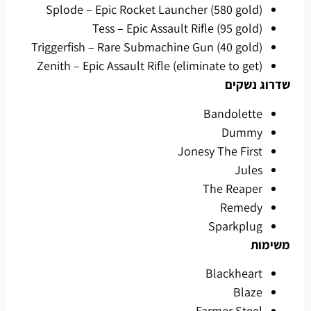
Splode – Epic Rocket Launcher (580 gold)
Tess – Epic Assault Rifle (95 gold)
Triggerfish – Rare Submachine Gun (40 gold)
Zenith – Epic Assault Rifle (eliminate to get)
שדרוג נשקים
Bandolette
Dummy
Jonesy The First
Jules
The Reaper
Remedy
Sparkplug
משימות
Blackheart
Blaze
Farmer Steel