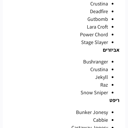
Crustina
Deadfire
Gutbomb
Lara Croft
Power Chord
Stage Slayer
אביזרים
Bushranger
Crustina
Jekyll
Raz
Snow Sniper
ריפט
Bunker Jonesy
Cabbie
Castaway Jonesy