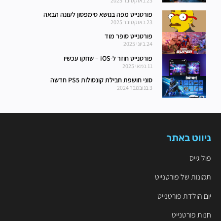
23 באוקטובר 2025
פורטנייט מפה בנושא סימפסון לעונה הבאה
23 באוקטובר 2025
פורטנייט סופר מוד
24 ביוני 2025
פורטנייט חוזר ל-iOS – שחקו עכשיו
11 במאי 2025
סוני חושפת חבילת קונסולות PS5 חדשה
3 בנובמבר 2024
ניווט באתר
פול גייס
תמונות של פורטנייט
יום הולדת פורטנייט
חנות פורטנייט