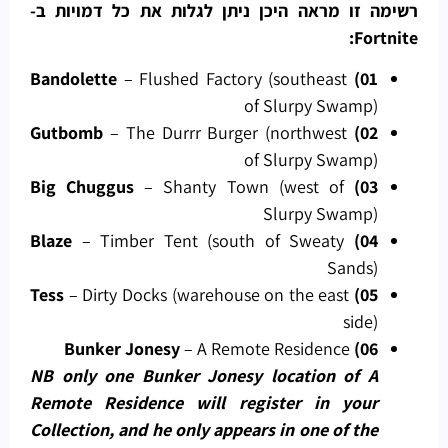
רשימה זו מראה היכן ניתן לגלות את כל דמויות ב-
Fortnite:
– Flushed Factory (southeast
01) Bandolette
of Slurpy Swamp)
– The Durrr Burger (northwest
02) Gutbomb
of Slurpy Swamp)
– Shanty Town (west of
03) Big Chuggus
Slurpy Swamp)
– Timber Tent (south of Sweaty
04) Blaze
Sands)
– Dirty Docks (warehouse on the east
05) Tess
side)
– A Remote Residence
06) Bunker Jonesy
NB only one Bunker Jonesy location of A
Remote Residence will register in your
Collection, and he only appears in one of the