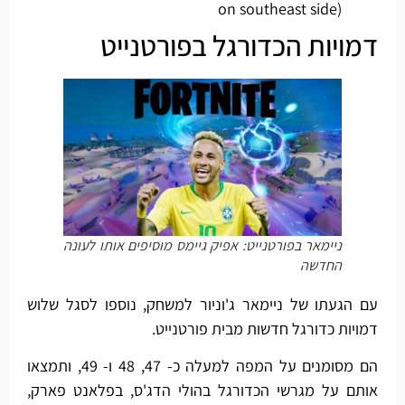
on southeast side)
דמויות הכדורגל בפורטנייט
ניימאר בפורטנייט: אפיק גיימס מוסיפים אותו לעונה
החדשה
עם הגעתו של ניימאר ג'וניור למשחק, נוספו לסגל שלוש
דמויות כדורגל חדשות מבית פורטנייט.
הם מסומנים על המפה למעלה כ- 47, 48 ו- 49, ותמצאו
אותם על מגרשי הכדורגל בהולי הדג'ס, בפלאנט פארק,