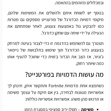
ובמכלולים מזוהמים בהתאמה.
בנוסף יש לשוחח איתם ולהשלים את המשימות שלהם,
מיקומי דמויות הכדורגל של פורטנייט מספקים גם מטרות
כמו להבקיע גול באמצעות צעצוע, לאחר שפתחתם את
הנעילה על ידי שיחה עם שחקן כדורגל.
תצטרך גם להשתמש בהדגמה זו כדי לצבור בעיטה למרחק
בצעצוע כדור הכדורגל תוך שימוש בתלבושת של ניימאר
ג'וניור, אז הצב את הכדור בזווית כדי שתוכל להעיף אותו
כמה שיותר רחוק.
מה עושות הדמויות בפורטנייט?
כשתמצא אחת מדמויות Fortnite ותתקשר איתן, תינתן לך
אפשרויות מגוונות לבחירה, בין אם תיקח על עצמך משימה
או תרכוש מהן משהו. אפשרויות אפשריות כוללות:
משימה
– חסלו יריב ספציפי במסגרת הזמן