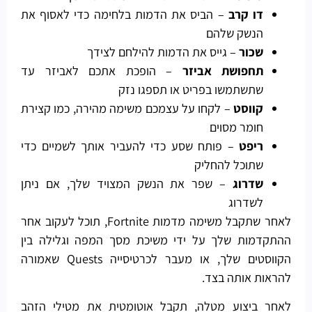
דו קרב
– הביס את הדמות בלחימה כדי לאסוף את
הנשק שלהם
שכור
– גייס את הדמות להילחם לצידך
תחפושת אביזר
– הופכת אתכם לאביזר עד
שתשתמשו בפריט או תספגו נזק
קווסט
– לקחו על עצמכם משימה מהירה, כמו קצירת
חומר מסוים
ריפט
– פותח שסע כדי להעביר אותך לשמיים כדי
שתוכל להחליק
שדרוג
– שפר את הנשק המצויד שלך, אם ניתן
לשדרוג
לאחר שתקבל משימה מדמות Fortnite, תוכל לעקוב אחר
ההתקדמות שלך על ידי משיכת מסך המפה וגלילה בין
הקווסטים שלך, או מעבר לכרטיסייה Quests שאמורה
להראות אותה בצד.
לאחר ביצוע מטלה, תקבל אוטומטית את מטילי הזהב