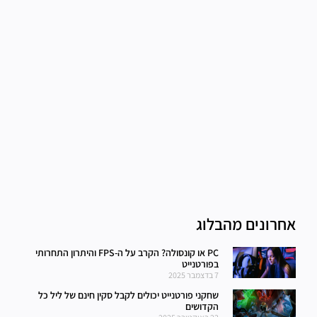
אחרונים מהבלוג
PC או קונסולה? הקרב על ה-FPS והיתרון התחרותי
בפורטנייט
7 בדצמבר 2025
שחקני פורטנייט יכולים לקבל סקין חינם של ליל כל
הקדושים