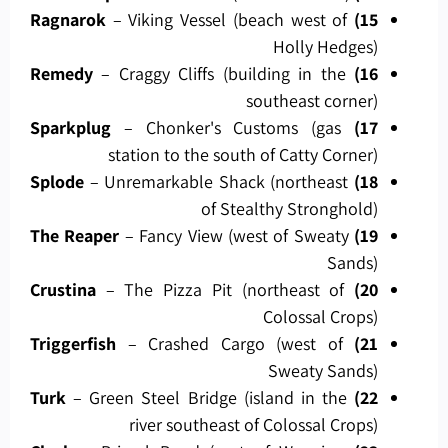
– Viking Vessel (beach west of
15) Ragnarok
Holly Hedges)
– Craggy Cliffs (building in the
16) Remedy
southeast corner)
– Chonker's Customs (gas
17) Sparkplug
station to the south of Catty Corner)
– Unremarkable Shack (northeast
18) Splode
of Stealthy Stronghold)
– Fancy View (west of Sweaty
19) The Reaper
Sands)
– The Pizza Pit (northeast of
20) Crustina
Colossal Crops)
– Crashed Cargo (west of
21) Triggerfish
Sweaty Sands)
– Green Steel Bridge (island in the
22) Turk
river southeast of Colossal Crops)