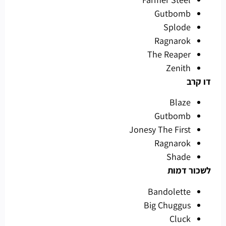
Gutbomb
Splode
Ragnarok
The Reaper
Zenith
דו קרב
Blaze
Gutbomb
Jonesy The First
Ragnarok
Shade
לשכור דמות
Bandolette
Big Chuggus
Cluck