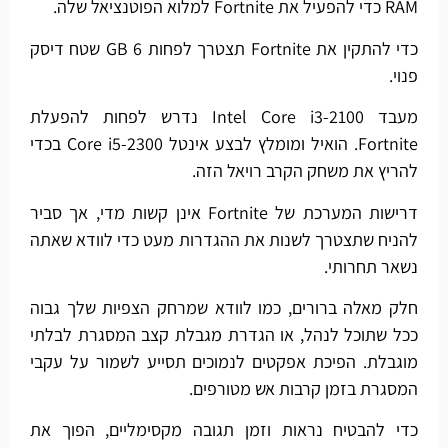
RAM כדי להפעיל את Fortnite למלוא הפוטנציאל שלה.
כדי להתקין את Fortnite תצטרך לפחות 6 GB שטח דיסק
פנוי.
מעבד Intel Core i3-2100 נדרש לפחות להפעלת
Fortnite. הואיל ומומלץ לבצע אינטל Core i5-2300 בכדי
להריץ את משחק הקרב רויאל הזה.
דרישות המערכת של Fortnite אינן קשות מדי, אך סביר
להניח שתצטרך לשנות את ההגדרות מעט כדי לוודא שאתה
נשאר תחרותי.
חלק מאלה ברורים, כמו לוודא שמרחק הצפיות שלך גבוה
ככל שתוכל לנהל, או הגדרת מגבלת קצב המסגרת לבלתי
מוגבלת. הפיכת אפקטים לנמוכים תסייע לשמור על עקבי
המסגרת בזמן קרבות אש מטורפים.
כדי להבטיח נראות וזמן תגובה מקסימליים, הפוך את