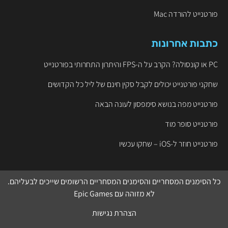
פורטנייט להורדה Mac
כתבות אחרונות
PC או קונסולה? הקרב על ה-FPS והיתרון התחרותי בפורטנייט
שחקני פורטנייט יכולים לקבל סקין חינם של ליל כל הקדושים
פורטנייט מפה בנושא סימפסון לעונה הבאה
פורטנייט סופר מוד
פורטנייט חוזר ל-iOS – שחקו עכשיו
כל הסימנים המסחריים והסימנים המסחריים הרשומים שייכים לבעליהם.
לא מזוהה עם
Epic Games
הצהרת נגישות