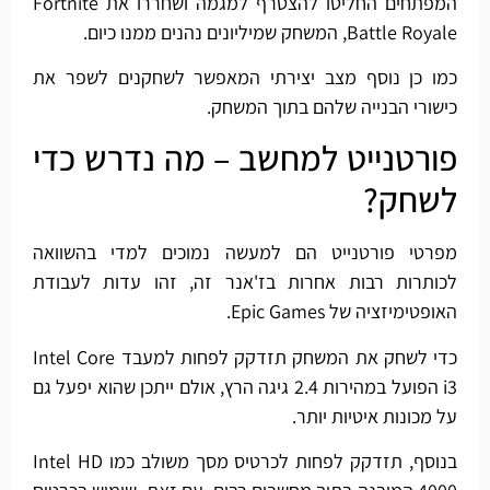
המפתחים החליטו להצטרף למגמה ושחררו את Fortnite
Battle Royale, המשחק שמיליונים נהנים ממנו כיום.
כמו כן נוסף מצב יצירתי המאפשר לשחקנים לשפר את
כישורי הבנייה שלהם בתוך המשחק.
פורטנייט למחשב – מה נדרש כדי
לשחק?
מפרטי פורטנייט הם למעשה נמוכים למדי בהשוואה
לכותרות רבות אחרות בז'אנר זה, זהו עדות לעבודת
האופטימיזציה של Epic Games.
כדי לשחק את המשחק תזדקק לפחות למעבד Intel Core
i3 הפועל במהירות 2.4 גיגה הרץ, אולם ייתכן שהוא יפעל גם
על מכונות איטיות יותר.
בנוסף, תזדקק לפחות לכרטיס מסך משולב כמו Intel HD