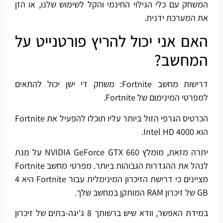
המשחק עם כלי הגילוי החינמי והקל לשימוש שלנו, או הזן
את המערכת ידנית.
האם אני יכול להריץ פורטנייט על
המחשב?
דרישות מחשב Fortnite: משחק די ישן יכול להתאים
למפרטי המינימום של Fortnite.
הכרטיס הגרפי הזול ביותר עליו תוכלו להפעיל את Fortnite
הוא Intel HD 4000.
יתרה מזאת, מומלץ NVIDIA GeForce GTX 660 על מנת
לנהל את ההגדרות הגבוהות ביותר. מפרטי מחשב Fortnite
מציינים כי דרישת הזיכרון המינימלית עבור Fortnite היא 4
GB של זיכרון RAM המותקן במחשב שלך.
במידת האפשר, וודא שיש ברשותך 8 ג'יגה-בתים של זיכרון