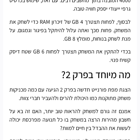
4000 המובנה בתוך מחשבים רבים. עם זאת, שימוש בכרטיס
גרפי ייעודי יספק חוויה טובה.
לבסוף, לפחות תצטרך 4 GB של זיכרון RAM כדי לשחק את
המשחק. פחות מכך ואתה עלול להיתקל בפיגור וגמגום. על
מנת לשחק בנוחות, מומלץ 8 GB.
בכדי להתקין את המשחק תצטרך לפחות 6 GB שטח דיסק
קשיח פנוי.
מה מיוחד בפרק 2?
הצגת מפת פורנייט חדשה בפרק 2 הגיעה עם כמה מכניקות
משחק מתוקנות כמו היכולת להרים ולהעביר חברי צוות.
אמנם זה גורם למשחק להראות טוב יותר, האם זה בא על
חשבון מהירות הרצה במשחק בו כל תנועה מפרכסת יכולה
לעשות את ההבדל בין חיים למוות?