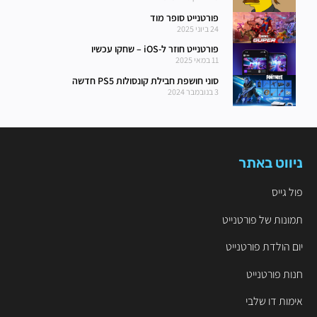
פורטנייט סופר מוד
24 ביוני 2025
פורטנייט חוזר ל-iOS – שחקו עכשיו
11 במאי 2025
סוני חושפת חבילת קונסולות PS5 חדשה
3 בנובמבר 2024
ניווט באתר
פול גייס
תמונות של פורטנייט
יום הולדת פורטנייט
חנות פורטנייט
אימות דו שלבי