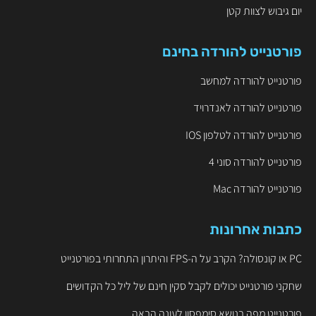
יום גיבוש לצוות קטן
פורטנייט להורדה בחינם
פורטנייט להורדה למחשב
פורטנייט להורדה לאנדרויד
פורטנייט להורדה לטלפון IOS
פורטנייט להורדה סוני 4
פורטנייט להורדה Mac
כתבות אחרונות
PC או קונסולה? הקרב על ה-FPS והיתרון התחרותי בפורטנייט
שחקני פורטנייט יכולים לקבל סקין חינם של ליל כל הקדושים
פורטנייט מפה בנושא סימפסון לעונה הבאה