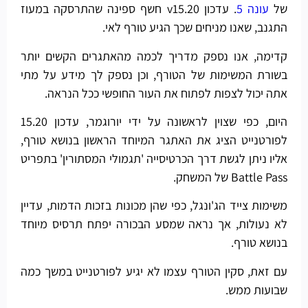
של
עונה 5
. עדכון v15.20 חשף ספינה שהתרסקה במעוז
התגנב, שאנו מניחים שכך הגיע טורף לאי.
קדימה, אנו נספק מדריך לכמה מהאתגרים הקשים יותר
בשורת המשימות של הטורף, וכן נספק לך מידע על מתי
אתה יכול לצפות לפתוח את העור החופשי ככל הנראה.
היום, כפי שצוין לראשונה על ידי יורוגמר, עדכון 15.20
לפורטנייט הציג את האתגר המיוחד הראשון בנושא טורף,
אליו ניתן לגשת דרך הכרטיסייה 'תגמולי המסתורין' בתפריט
Battle Pass של המשחק.
משימות צייד הג'ונגל, כפי שהן מכונות בזכות הדמות, עדיין
לא נעולות, אך נראה שמסע הבכורה יפתח תרסיס מיוחד
בנושא טורף.
עם זאת, סקין הטורף עצמו לא יגיע לפורטנייט במשך כמה
שבועות ממש.