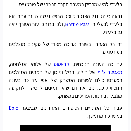
בלעדי למי שמחזיק במעבר הקרב הנוכחי של פורטנייט.
נראה כי הג'ונגל האנטר קווסט הראשוני שהוצג זה עתה הוא
בלעדי לבעלי ה-
Battle Pass
, ולכן ברור כי עור הטורף יהיה
גם בלעדי.
זה רק האחרון בשורה ארוכה מאוד של סקינים מוצלבים
בפורטנייט.
עד כה העונה הנוכחית,
קראטוס
של אלוהי המלחמה,
מאסטר צ'יף
של הילה, דריל ומיכון של המתים המהלכים
הצטרפו כולם לשורות המשחק של אפי עד כה בעונה
הנוכחית כסקינים אורחים שהיו זמינים לרכישה לתקופה
מוגבלת ב חנות הפריטים במשחק.
עבור כל השינויים והשיפורים האחרונים שביצעה
Epic
במשחק המתמשך.