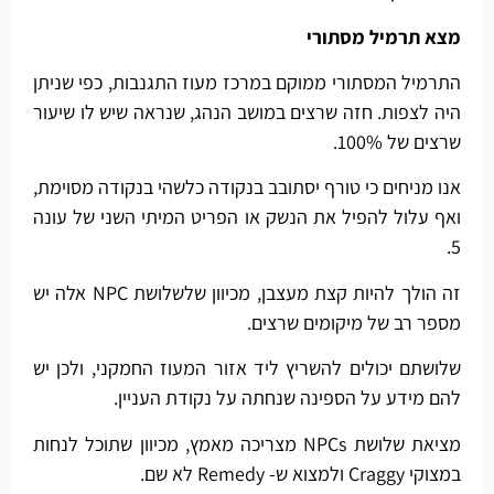
מצא תרמיל מסתורי
התרמיל המסתורי ממוקם במרכז מעוז התגנבות, כפי שניתן
היה לצפות. חזה שרצים במושב הנהג, שנראה שיש לו שיעור
שרצים של 100%.
אנו מניחים כי טורף יסתובב בנקודה כלשהי בנקודה מסוימת,
ואף עלול להפיל את הנשק או הפריט המיתי השני של עונה
5.
זה הולך להיות קצת מעצבן, מכיוון שלשלושת NPC אלה יש
מספר רב של מיקומים שרצים.
שלושתם יכולים להשריץ ליד אזור המעוז החמקני, ולכן יש
להם מידע על הספינה שנחתה על נקודת העניין.
מציאת שלושת NPCs מצריכה מאמץ, מכיוון שתוכל לנחות
במצוקי Craggy ולמצוא ש- Remedy לא שם.