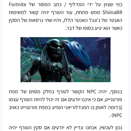
כפי שצוין על ידי המדליף / כתב המסור של Fortnite
ShiinaBR ממש מתחת, עור הטורף יהיה קשור למשימות
האנטר של ג'ונגל האנטר הללו, ויהיו שתי גרסאות של הסקין
כאשר הוא יגיע בסופו של דבר.
בנוסף, יהיה NPC הקשור לטורף בחלק מסוים של מפת
פורטנייט, אם כי איננו יודעים אם זה יכול להיות הטורף עצמו
(בדומה לאופן בו המנדלוריאני הופיע במפת פורטנייט כאויב
NPC) .
נכון לעכשיו, אנחנו עדיין לא יודעים אם סקין הטורף יהיה