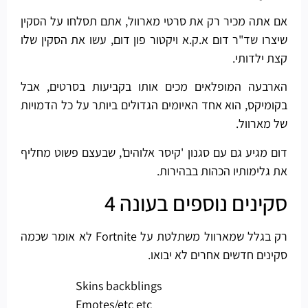
אם אתה מכיר רק את סרטי מארוול, אתם תסלחו על הסקין
שיצרו שד"ר דום א.ק.א ויקטור פון דום, עשו את הסקין שלו
קצת ילדותי.
הארבעה המופלאים מכים אותו בקביעות בסרטים, אבל
בקומיקס, הוא אחד האיומים הגדולים ביותר על כל הדמויות
של מארוול.
דום מגיע גם עם סגנון 'קיסר אלוהים', שבעצם פשוט מחליף
את גלימותיו הכהות בבהירות.
סקינים נוספים בעונה 4
רק בגלל שמארוול משתלטת על Fortnite לא אומר שכמה
סקינים חדשים אחרים לא יבואו.
Skins backblings
Emotes/etc etc