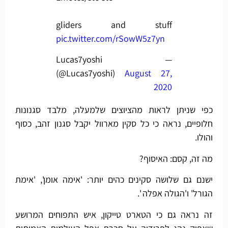
gliders and stuff
pic.twitter.com/rSowW5z7yn
— Lucas7yoshi
(@Lucas7yoshi)
August 27,
2020
כפי שניתן לראות מהציוצים שלמעלה, מלבד סגנונות
חלופיים, נראה כי כל סקין מארוול יקבל סגנון זהב, כסוף
והולו.
מה זה, קסם: האיסוף?
ישנם גם שלושה סקינים כהים יותר: 'אימה אומן', 'אימת
הגורל' ו'הגולה אפלה '.
זה נראה גם כי הטארט טייקון, איש התפוחים המרושע