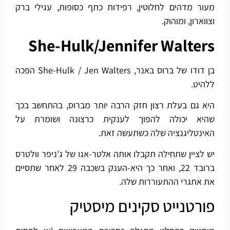
מעור מדהים לחלוטין, רפידות כתף כסופות, עגילי ברק
וצווארון, ומוהוק.
She-Hulk/Jennifer Walters
בן דודו של ברוס באנר, She-Hulk / Jen Walters הפכה
ללהיט.
היא גם בעלת רצון חזק הרבה יותר מברוס, בהתחשב בכך
שהיא יכולה להפוך לענקית כרצונה ושומרת על
האינטליגנציה שלה כשתעשה זאת.
יש לציין שתחילה תקבלו אותה אלטר-אגו של ג'ניפר וולטרס
ברובד 22, ואחר כך היא-הענק בשכבה 29 לאחר שתסיים
את אתגרי ההתעוררות שלה.
פורטנייט סקינים מיסטיק