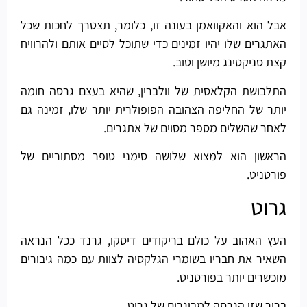
אבל הוא והאקוואמן בעונה זו, כלומר, תצטרך לחכות שכל
האתגרים שלו יהיו זמינים כדי שתוכל לסיים אותם ולהרוויח
קצת סניקטינג מיושן וטוב.
התלבושת הקלאסית של וולברין, שהיא בעצם גרסה חומה
יותר של החליפה הצהובה הפופולרית יותר שלו, זמינה גם
לאחר שהשלים מספר מסוים של אתגרים.
הראשון הוא למצוא שלושה סימני טופר מסתוריים של
פורטניט.
גרוט
העץ האהוב על כולם בריקודים דיסקו, גרנד ככל הנראה
השאיר את חבריו בשומרי הגלקסיה לצוות עם כמה גיבורים
מוכשרים יותר בפורטניט.
ברור שזו הגרסה למבוגרים של גרוט.