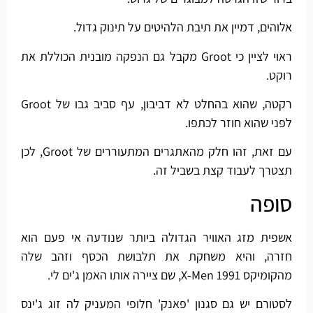
אלוהים, דמיין את תיבת הלהיטים על תינוק גדול.
ראוי לציין כי Groot מקבל גם הנפקה מובנית הכוללת את
רוקט.
רקטה, שהוא בהחלט לא דביבון, עף סביב גבו של Groot
לפני שהוא חוזר לכתפו.
עם זאת, זהו חלק מהאתגרים המתעוררים של Groot, לכן
תצטרך לעבוד קצת בשביל זה.
סופה
אשפית מזג האוויר הגדולה ביותר שנודעה אי פעם הוא
חזרה, והיא משחקת את תלבושת הכסף וזהב שלה
מהקומיקס X-Men 1991, שם ציירה אותו האמן ג'ים לי.
לסטורם יש גם סגנון 'פאנק' חלופי המעניק לה זוג ג'ינס