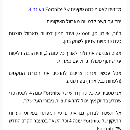
מדהים לאסוף כמה סקינים של Fortnite
בעונה 4
.
יחד עם קשר לדמויות מארוול האיקוניות.
ת'ור, איירון מן, Groot, ועוד המון דמויות מארוול מוצגות
כעת כדמויות שניתן לשחק בהן.
אפוס הכניסה את ת'ור לאורך כל עונה 3, והיו הרבה דליפות
על שיתוף פעולה גדול עם מארוול,
אבל עכשיו אנחנו צריכים להרכיב את חבורת הנוקמים
(ולפחות נבל אחד) בפורטניט.
אני מסביר על כל סקין חדש של Fortnite עונה 4 למטה כדי
שתדע בדיוק איך יכול להראות צוות גיבורי העל שלך.
אל תשכח לבדוק גם את פרטי המפתח בפירוט הערות
התיקון של Fortnite עונה 4 וכל השאר במעבר הקרב החדש
של Fortnite.