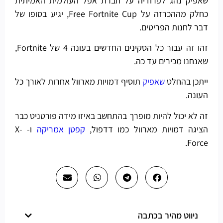
שאפיק נהג לפרודיה על חברת אפל העולמית האמיתית
כחלק מההכרזה על Free Fortnite Cup, יגיע בסופו של
דבר לחנות הפריטים.
זהו זה עבור כל הסקינים החדשים בעונה 4 של Fortnite,
שאנחנו מכירים עד כה.
ייתכן בהחלט
שאפיק
תוסיף דמויות מארוול אחרות לאורך כל
העונה.
זה לא יכול להיות מופרך בהתחשב באיזו מידה פורטניט כבר
הציגה דמויות מארוול כמו דדפול,
קפטן אמריקה
ו- X-
Force.
ניווט מהיר בכתבה