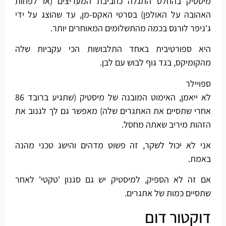
מיסטיק בהחלט התגלה כחביבת המעריצים (או לפחות
האהובה על האולפן) בסרטי האקס-מן, עד שהוצג על ידי
ג'ניפר לורנס בכמה מהתשלומים המאוחרים יותר.
היא ספורטיבית באחד התלבושות הכי עקביות שלה
מהקומיקס, בגד גוף לבוש עם לבן.
ספויילר
לא ייאמן, האימוט המובנה של מיסטיק (שתגיע ברובד 86
אחרי שתסיים את האתגרים שלה) מאפשר גם לך לגנוב את
הזהות מיריב שאתה מחסל.
אני לא יכול לשקר, זה פשוט מדהים והישג טכני מהנה
באמת.
אם זה לא הספיק, למיסטיק יש גם סגנון 'טקטי' לאחר
שתסיים כמות של אתגרים.
דוקטור דום