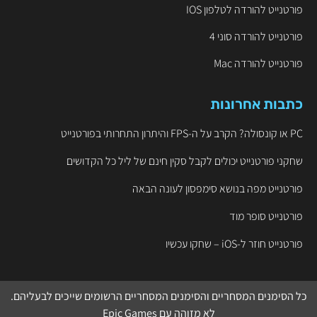
פורטנייט להורדה לטלפון IOS
פורטנייט להורדה סוני 4
פורטנייט להורדה Mac
כתבות אחרונות
PC או קונסולה? הקרב על ה-FPS והיתרון התחרותי בפורטנייט
שחקני פורטנייט יכולים לקבל סקין חינם של ליל כל הקדושים
פורטנייט מפה בנושא סימפסון לעונה הבאה
פורטנייט סופר מוד
פורטנייט חוזר ל-iOS – שחקו עכשיו
כל הסימנים המסחריים והסימנים המסחריים הרשומים שייכים לבעליהם.
לא מזוהה עם
Epic Games