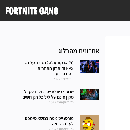
אחרונים מהבלוג
PC או קונסולה? הקרב על ה-
FPS והיתרון התחרותי
בפורטנייט
7 בדצמבר 2025
שחקני פורטנייט יכולים לקבל
סקין חינם של ליל כל הקדושים
23 באוקטובר 2025
פורטנייט מפה בנושא סימפסון
לעונה הבאה
23 באוקטובר 2025