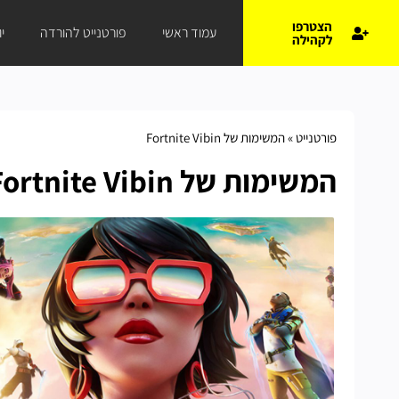
הצטרפו
עמוד ראשי
פורטנייט להורדה
י
לקהילה
פורטנייט
»
המשימות של Fortnite Vibin
המשימות של Fortnite Vibin