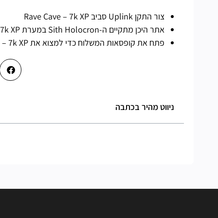
צור התקן Uplink סביב Rave Cave – 7k XP
אתר היכן מתקיים ה-Sith Holocron במערת Rave – 7k XP
פתח את קופסאות המשלוח כדי למצוא את Sith Holocron – 7k XP
ניווט מהיר בכתבה