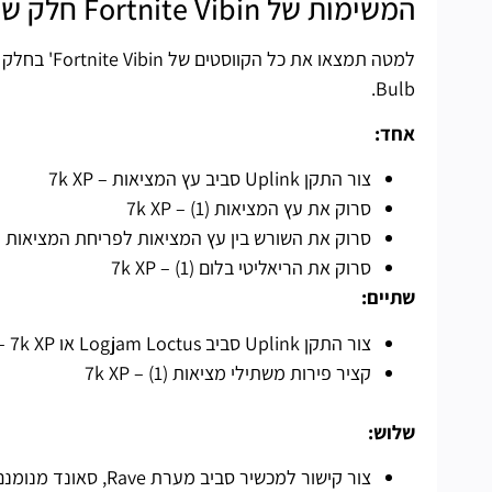
המשימות של Fortnite Vibin חלק שני מופיעות
Bulb.
אחד:
צור התקן Uplink סביב עץ המציאות – 7k XP
סרוק את עץ המציאות (1) – 7k XP
סרוק את השורש בין עץ המציאות לפריחת המציאות (1) – 7k XP
סרוק את הריאליטי בלום (1) – 7k XP
שתיים:
צור התקן Uplink סביב Logjam Loctus או Rave Cave – 7k XP
קציר פירות משתילי מציאות (1) – 7k XP
שלוש:
צור קישור למכשיר סביב מערת Rave, סאונד מנומנם או מגדלים עם כותרת – 7k XP