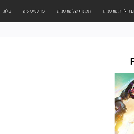
ום הולדת פורטנייט
תמונות של פורטנייט
פורטנייט שופ
בלוג