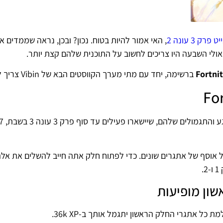
פרק 3 עונה 2
, האי אמור להיות בטוח. נכון? ובכן, נראה שממדים א
אולי השבעה היו צריכים לחשוב על התוכנית שלהם קצת יותר.
Fortnit
ברשימה, יחד עם מתי מערך הקווסטים הבא של Vibin צריך לצאת.
למטה תמצאו כל משימות של Fortnite Vibin הזמינות
חד מהם מכיל אוסף של אתגרים שונים. כדי לפתוח חלק אתה חייב להשלים את א