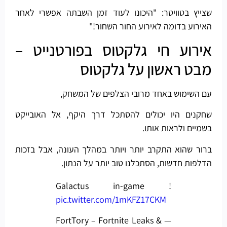
שצייץ בטוויטר: "היכונו לעוד זמן השבתה אפשרי לאחר
האירוע בדומה לאירוע החור השחור!"
אירוע חי גלקטוס בפורטנייט –
מבט ראשון על גלקטוס
עם השימוש באחד מרובי הצלפים של המשחק,
שחקנים היו יכולים להסתכל דרך היקף, אל האובייקט
בשמיים ולראות אותו.
ברור שהוא התקרב יותר ויותר במהלך העונה, אבל בזכות
הדלפות חדשות, הסתכלנו טוב יותר על הנתון.
Galactus in-game !
pic.twitter.com/1mKFZ17CKM
— FortTory – Fortnite Leaks &