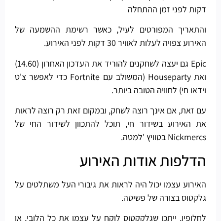
דקות לפני זמן ההתחלה
והתאריך המפורטים לעיל, כאשר רשימת ההשמעה של
האירוע צפויה לעלות לאוויר 30 דקות לפני האירוע.
Epic גם יעצה לשחקנים להוריד את העדכון האחרון (14.60)
ואת Houseparty (המשולב עם Fortnite כדי לאפשר צ'ט
וידאו חי) לחוויה הטובה ביותר.
עם זאת, אם אינך רוצה לשחק, ובמקום זאת רק רוצה לראות
את האירוע בשידור חי, תוכל להתכוון לשידור החי של
Nickmercs בטוויץ 'למטה.
הדלפות אודות האירוע
האירוע עצמו יכול היה לראות את גיבורי העל משתלטים על
גלקטוס בצורה של פשיטה.
לחלופין, ייתכן שגלקקטוס לוקח על עצמו את כל הלובי, או