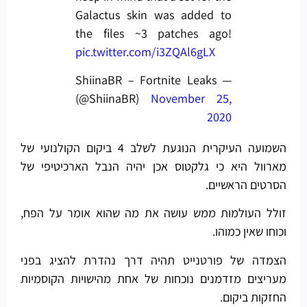
Galactus skin was added to
the files ~3 patches ago!
pic.twitter.com/i3ZQAl6gLX
— ShiinaBR – Fortnite Leaks
(@ShiinaBR)
November 25,
2020
השמועה העיקרית הנוגעת לשלב 4 ביקום הקולנועי של
מארוול היא כי גלקטוס אכן יהיה הנבל הארכיטיפי של
הסרטים הראשיים.
זולל העולמות ממש עושה את מה שהוא אומר על הפח,
וכוחו שאין כמוהו.
הצמדה של פורטנייט תהיה דרך נהדרת להציג בפני
מעריצים מזדמנים נוכחות של אחת מהישויות הקוסמיות
החזקות ביקום.