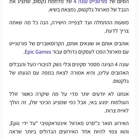
הסיום של
פורטנייט עונה 4
של מלחמת נקסוס, שתציג את
הנבל של מארוול גלקטוס, נמצאת בשיא.
משעות ההתחלה ועד לצפייה הישירה, הנה כל מה שאתה
צריך לדעת.
אוהבים אותם או שונאים אותם, הקרוסאוברים של פורטנייט
עם מארוול הפכו לעסקים גדולים עבור
Epic Games
.
עונה 4 הציגה מספר סקינים וכלי נשק לגיבורי העל והנבלים
האהובים עלינו, והיא אמורה לצאת במפה עם הגעתו של
גלקטוס.
אנחנו לא יודעים יותר מדי על מה שיקרה כאשר זולל
העולמות יפגע באי, אבל כפי שמציע הכינוי שלו, זה הולך
לאיית צרות.
האירוע תואר כ"סרט מארוול אינטראקטיבי "על ידי Epic,
והוא צפוי להיות אחד האירועים הגדולים ביותר שראה