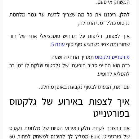
המשחק אי פעם.
להלן, ריכזנו את כל מה שצריך לדעת על גמר מלחמת
נקסוס כולל זמני התחלה,
איך לצפות, דליפות על תרחיש פוטנציאלי אחר של חור
שחור ומה צפוי כשתגיע סוף סוף
עונה 5
.
פורטנייט גלקטוס
תאריך התחלה ושעה
כזה הוא ההייפ סביב הופעתו של גלקטוס שלקח לו זמן רב
להפליא להופיע.
עם זאת, הגעתו לבסוף נקבעת באופן מוחלט.
איך לצפות באירוע של גלקטוס
בפורטנייט
אם ברצונך לקחת חלק באירוע הסיום של מלחמת נקסוס
של פורטנייט, Epic ממליץ לך להיכנס למשחק לפחות 60