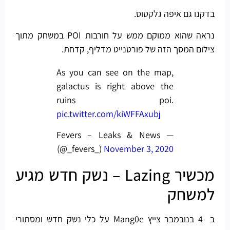
בדקנו גם איפה גלקטוס.
נראה שהוא ממוקם ממש על חורבות POI במשחק מתוך
צילום המסך הזה של פורטנייט מדליף, קדחת.
As you can see on the map,
galactus is right above the
ruins poi.
pic.twitter.com/kiWFFAxubj
— Fevers – Leaks & News
(@_fevers_)
November 3, 2020
מכשיר Lazing – נשק חדש מגיע
למשחק
ב -4 בנובמבר צייץ Mang0e על כלי נשק חדש ומסתורי