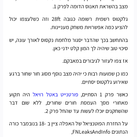
מצב בהשראת תאנוס הדומה לפרק 1.
גלקטוס רשמית רשומה כגובה 28ft וזה כשלעצמו יכול
להציע כמה אפשרויות משחק מעניינות.
בהתחשב בכך שהדבר יסגור מלחמת נקסוס לאורך עונה, יש
סיכוי טוב שיהיה לך המון קלט ידני כאן.
אז צפו לעזור לגיבורים במאבקם.
כמו כן שמועות רבות כי יהיה מצב נוסף מסוג חור שחור ברגע
שאירוע גלקטוס יסתיים.
כאשר פרק 1 הסתיים,
פורטנייט באטל רויאל
היה תקוע
מאחורי מסך העמסת חורים שחורים, ללא שום דבר
שהשחקנים יוכלו לעשות עד שהחל פרק 2.
על החזרת הפוטנציאל של האפלה ציין ב -18 בנובמבר כורה
הנתונים FNLeaksAndInfo,