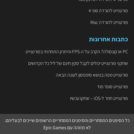
פורטנייט להורדה סוני 4
פורטנייט להורדה Mac
כתבות אחרונות
PC או קונסולה? הקרב על ה-FPS והיתרון התחרותי בפורטנייט
שחקני פורטנייט יכולים לקבל סקין חינם של ליל כל הקדושים
פורטנייט מפה בנושא סימפסון לעונה הבאה
פורטנייט סופר מוד
פורטנייט חוזר ל-iOS – שחקו עכשיו
כל הסימנים המסחריים והסימנים המסחריים הרשומים שייכים לבעליהם.
לא מזוהה עם
Epic Games