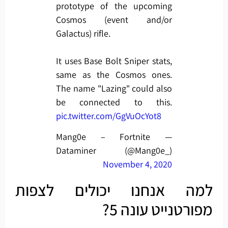
prototype of the upcoming
Cosmos (event and/or
Galactus) rifle.
It uses Base Bolt Sniper stats,
same as the Cosmos ones.
The name "Lazing" could also
be connected to this.
pic.twitter.com/GgVuOcYot8
— Mang0e – Fortnite
Dataminer (@Mang0e_)
November 4, 2020
למה אנחנו יכולים לצפות
מפורטנייט עונה 5?