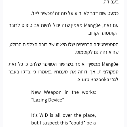
בעבודה.
כמעט שום דבר לא ידוע על מה זה 'מכשיר לייז'.
עם זאת, Mang0e מאמין שזה יכול להיות אב טיפוס לרובה
הקוסמוס הקרוב.
הסטטיסטיקה הבסיסית שלו היא זו של רובה הצלפים הבולט,
שהוא זהה גם לקוסמוס.
Mang0e ממשיך ואומר בשרשור הטוויטר שלהם כי כל זאת
ספקולציות, אך דוחה את טענותיו באומרו כי צדקו בעבר
לגבי Slurp Bazooka.
New Weapon in the works:
"Lazing Device"
It's WID is all over the place,
but I suspect this *could* be a