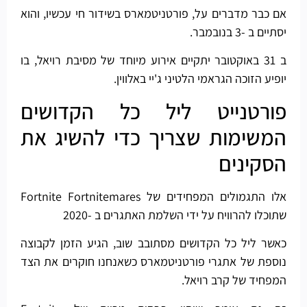
אם כבר מדברים על, פורטניטמארס בשידור חי עכשיו, והוא
יסתיים ב -3 בנובמבר.
ב 31 באוקטובר יתקיים אירוע מיוחד של מסיבת רויאל, בו
יופיע הזוכה הגראמי הלטיני ג'יי באלווין.
פורטנייט ליל כל הקדושים
המשימות שצריך כדי להשיג את
הסקינים
אלו התגמולים המפחידים של Fortnite Fortnitemares
שתוכלו להרוויח על ידי השלמת האתגרים ב -2020
כאשר ליל כל הקדושים מסתובב שוב, הגיע הזמן לקבוצה
נוספת של אתגרי פורטניטמארס כשאנחנו חוקרים את הצד
המפחיד של קרב רויאל.