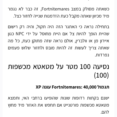
כשאתה מסולק במצב Fortnitemares, זה כבר לא נגמר
מיד מכיוון שאתה מקבל כעת הזדמנות שנייה לחזור כצל.
בתחילה נראה כי האתגר הזה היה תקול, והיה רק ​​רישום
שהיית הופך להיות צל אם היית מחוסל על ידי NPC כגון
איירון מן או וולברין, אולם נראה שזה מתוקן כעת, כל מה
שאתה צריך לעשות זה להיות מובס ולחזור שלוש פעמים
נפרדות.
נסיעה 100 מטר על מטאטא מכשפות
(100)
תגמול Fortnitemares: 40,000 עונה XP
ישנם בקתות רדופות שונות שהופיעו ברחבי האי, ותמצא
מטאטא מכשפות פורטנייט אם תחפש את האזור מיד מחוץ
להם.