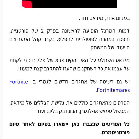
במקום אחר, מידאס חזר.
דמות המרגל הופיעה לראשונה בפרק 2 של פורטנייט,
והפכה במהרה לפופולרית להפליא בקרב קהל המעריצים
הייעודי של המשחק.
מידאס השתלט על האי, והקים צבא של צללים כדי לקחת
על עצמו את כל השחקנים שהעזו להתקרב קצת למעוזו.
יש גם רשימה של אתגרים חדשים לגמרי ב-
Fortnite
.
Fortnitemares
הפרסים מהאתגרים כוללים את גלישת הצללים של מידאס,
המכשול סמאש או-לנטרן, הבובו בק בלינג ועוד.
כל הפריטים שנצברו כאן יישארו בסיום לאחר סיום
פורטניטמרס.