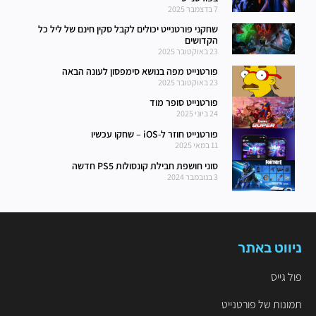
7 בדצמבר 2025
שחקני פורטנייט יכולים לקבל סקין חינם של ליל כל
הקדושים
23 באוקטובר 2025
פורטנייט מפה בנושא סימפסון לעונה הבאה
23 באוקטובר 2025
פורטנייט סופר מוד
24 ביוני 2025
פורטנייט חוזר ל-iOS – שחקו עכשיו
11 במאי 2025
סוני חושפת חבילת קונסולות PS5 חדשה
3 בנובמבר 2024
ניווט באתר
פול גייס
תמונות של פורטנייט