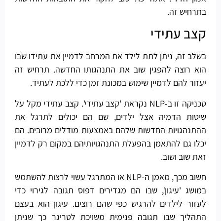
בתרחיש זה.
קצב עתידי
בשלב זה, ניתן לתת לילד את המרחב לדמיין את עתידו שבו
הוא רוצה להפגין שוב את התנהגותו החדשה. תרחיש זה
יעזור להם לדמיין שימוש במכונת זמן כדי ללכת לעתיד.
טכניקה זו ב-NLP נקראת 'קצב עתידי'. קצב עתידי מקל על
שיטות הדמיה אצל ילדים, שם הם יכולים לתרגל את
ההתנהגויות החדשות שלהם באמצעות מודלים מרובים. הם
יכלו גם להתאמן בהפעלת התנהגויותיהם במקום רק לדמיין
זאת שוב ושוב.
חשוב מכך, מאמן ה-NLP או המתרגל עשוי לרצות להשתמש
במושג 'עיגון', שבו הם מגדירים דפוס תגובה לגירוי כדי
לעזור לילדים להרגיש כפי שהם רוצים. עיגון הוא בעצם
התהליך שבו תגובה פנימית משויכת לטריגר כך שניתן