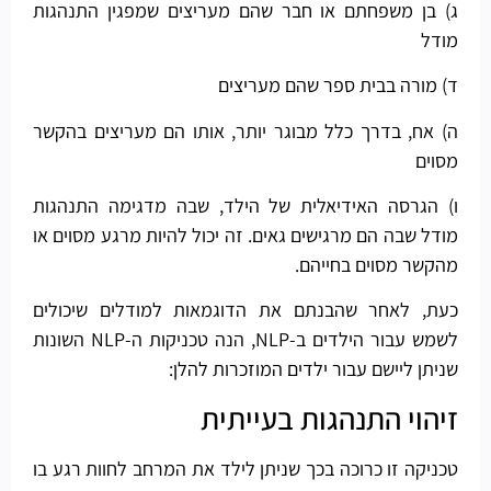
ג) בן משפחתם או חבר שהם מעריצים שמפגין התנהגות
מודל
ד) מורה בבית ספר שהם מעריצים
ה) אח, בדרך כלל מבוגר יותר, אותו הם מעריצים בהקשר
מסוים
ו) הגרסה האידיאלית של הילד, שבה מדגימה התנהגות
מודל שבה הם מרגישים גאים. זה יכול להיות מרגע מסוים או
מהקשר מסוים בחייהם.
כעת, לאחר שהבנתם את הדוגמאות למודלים שיכולים
לשמש עבור הילדים ב-NLP, הנה טכניקות ה-NLP השונות
שניתן ליישם עבור ילדים המוזכרות להלן:
זיהוי התנהגות בעייתית
טכניקה זו כרוכה בכך שניתן לילד את המרחב לחוות רגע בו