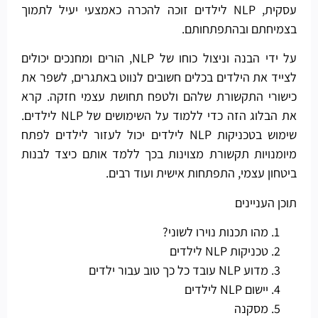
עסקית, NLP לילדים זוכה להכרה כאמצעי יעיל לתמוך
בצמיחתם ובהתפתחותם.
על ידי הבנה וניצול כוחו של NLP, הורים ומחנכים יכולים
לצייד את הילדים בכלים חשובים לנווט באתגרים, לשפר את
כישורי התקשורת שלהם ולטפח תחושת עצמי חזקה. קרא
את הבלוג הזה כדי ללמוד על השימושים של NLP לילדים.
שימוש בטכניקות NLP לילדים יכול לעזור לילדים לפתח
מיומנויות תקשורת מצוינות בכך ללמד אותם כיצד לבנות
ביטחון עצמי, התפתחות אישית ועוד רבים.
תוכן העניינים
מהו תכנות נוירו לשוני?
טכניקות NLP לילדים
מדוע NLP עובד כל כך טוב עבור ילדים
יישום NLP לילדים
מסקנה