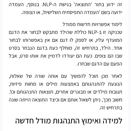
זה ידוע בתור 'התוצאה' בגישת ה-NLP. בנוסף, העמדה
ידועה בשם 'העמדה התפיסתית השלישית', או הצופה.
לימוד אפשרויות חדשות ממודל
טכניקה זו ב-NLP כוללת שהילד מתבקש לבחור את הדגם
המועדף עליו, או לספק לו דגם אם אין באפשרותו לבחור
אחד. הילד, בתרחיש זה, מוחלף כעת בדגם הנבחר בסרט
שבו הם צופים. כעת הם יעודדו לדמיין את אותו סרט, אבל
הפעם עם הדגם שבחרו.
לאחר מכן תוכל להמשיך עם אותה שורה של שאלות,
הנוגעת להתנהגותם באמצעות מילים או מחוות פיזיות,
תגובות מילדים או מבוגרים אחרים, תוצאות התנהגותם וכו'.
חשוב מכך, ניתן לשאול אותם אם וכיצד התוצאה הייתה שונה
בתרחיש זה.
למידה ואימוץ התנהגות מודל חדשה