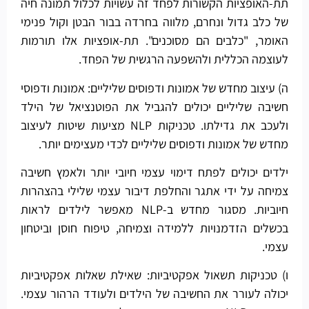
תת-האופציות הקשורות לפחד זה עשויות לכלול תמונה חיה
של כלב גדול ונחרם, מלווה בחרדה בבור הבטן וקול פנימי
האומר, "כלבים הם מסוכנים". תת-אופציות אלו תורמות
לעוצמה הכללית ולהשפעה הרגשית של הפחד.
ה) עיצוב מחדש של אמונות ודפוסים שליליים: אמונות ודפוסי
חשיבה שליליים יכולים להגביל את הפוטנציאל של הילד
ולעכב את גדילתו. טכניקות NLP מציעות שיטות לעיצוב
מחדש של אמונות ודפוסים שליליים לכדי מעצימים יותר.
ילדים יכולים לפתח דימוי עצמי חיובי יותר ולאמץ חשיבה
צמיחה על ידי אתגר והחלפת דיבור עצמי שלילי בהצהרות
חיוביות. מסגור מחדש ב-NLP מאפשר לילדים לראות
בכשלים הזדמנויות ללמידה וצמיחה, טיפוח חוסן וביטחון
עצמי.
ו) טכניקות תשאול אפקטיביות: שאילת שאלות אפקטיביות
יכולה לעורר את החשיבה של הילדים ולעודד הרהור עצמי.