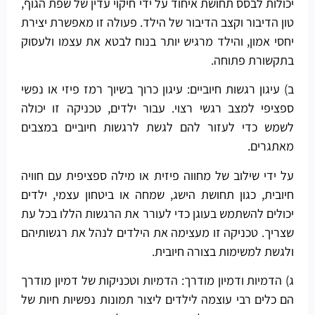
יכולות לבסס תחושת איחוד על ידי חיקוי עדין של שפת הגוף,
טון הדיבור וקצב הדיבור של הילד. פעולה זו מאפשרת יצירת
יחסי אמון, והילד מרגיש יותר בנוח לבטא את עצמו ולעסוק
בתקשורת פתוחה.
ב) עיגון רגשות חיוביים: עיגון כרוך בשיוך רמז פיזי או נפשי
ספציפי למצב רגשי רצוי. עבור ילדים, טכניקה זו יכולה
לשמש כדי לעזור להם לגשת לרגשות חיוביים במצבים
מאתגרים.
על ידי שילוב של מחווה פיזית או מילה ספציפית עם חוויה
חיובית, כגון תחושת הישג, שמחה או ביטחון עצמי, ילדים
יכולים להשתמש בעוגן כדי לעורר את הרגשות הללו בכל עת
שצריך. טכניקה זו מעצימה את הילדים לנהל את רגשותיהם
ולגשת למשימות בצורה חיובית.
ג) הדמיות ודמיון מודרך: הדמיות וטכניקות של דמיון מודרך
הם כלים רבי עוצמה לילדים ליצור תמונות נפשיות חיות של