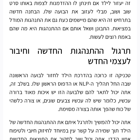
זה יעזור לילד אם תינתן לו ההזדמנות לצפות באותו סרט
שוב ​​ושוב, מבלי לעזוב את הבועה שלו. הבחנה חדשה
בתרחיש זה היא שהם מיישמים כעת גם את התנהגות המודל
במציאות. התבונן ושאל אותם אם ההתנהגות היא מה שהם
באמת רוצים לעשות.
תרגול ההתנהגות החדשה וחיבור
לעצמי החדש
טכניקה זו כרוכה בהדרכת הילד לחזור לבועה הראשונה
שבה החל תהליך ה-NLP או הדפוס הראשון שלו. בשלב זה,
אתה יכול לתאר להם שלבועה הזו יש איכות מאוד ברורה
עכשיו, כלומר שיש לה עכשיו צבעים שונים, או צורה כלשהי
של כוח שהפך אותה בצורה מסוימת.
אתה יכול להמשיך ולתרגל איתם את ההתנהגות החדשה של
הילד תוך שמירה על קשר עין במיוחד לחיזוק חיובי ולטיפוח
אמון הדדי. אתה יכול שוב לחקור את התוצאות החדשות