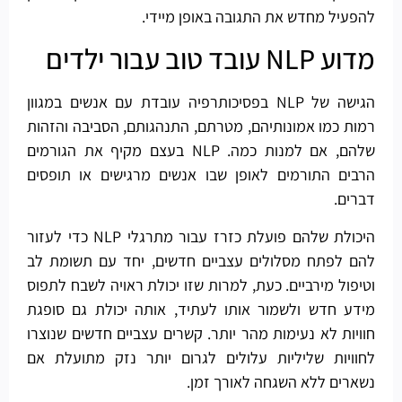
להפעיל מחדש את התגובה באופן מיידי.
מדוע NLP עובד טוב עבור ילדים
הגישה של NLP בפסיכותרפיה עובדת עם אנשים במגוון
רמות כמו אמונותיהם, מטרתם, התנהגותם, הסביבה והזהות
שלהם, אם למנות כמה. NLP בעצם מקיף את הגורמים
הרבים התורמים לאופן שבו אנשים מרגישים או תופסים
דברים.
היכולת שלהם פועלת כזרז עבור מתרגלי NLP כדי לעזור
להם לפתח מסלולים עצביים חדשים, יחד עם תשומת לב
וטיפול מירביים. כעת, למרות שזו יכולת ראויה לשבח לתפוס
מידע חדש ולשמור אותו לעתיד, אותה יכולת גם סופגת
חוויות לא נעימות מהר יותר. קשרים עצביים חדשים שנוצרו
לחוויות שליליות עלולים לגרום יותר נזק מתועלת אם
נשארים ללא השגחה לאורך זמן.