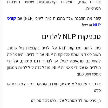
איכויות אודיו, ויזואליות וקינאסתטיות שחווים הפרטים
הפנימיים.
שפר את ההבנה שלך בתכנות נוירו לשוני (NLP) עם
קורס
NLP
עכשיו!
טכניקות NLP לילדים
ניתן ליישם טכניקות NLP על ילדים בקבוצות גיל שונות.
חשוב כיצד מיושמת טכניקת ה-NLP עבור ילדים, והיא צריכה
להיות גם מתאימה לגיל. יש לבחור דגם מתאים, על ידי
הילדים או על ידי מאמן ה-NLP. מודל כזה יכול להיות ממגוון
אפשרויות, כגון:
א) גיבור על מכל אנימציה, חוברת קומיקס, סדרה מצוירת או
סרט
ב) פרט שהילד מסתכל עליו, כמו כוכב ספורט