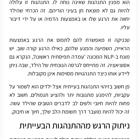
הוא מפגין התנהגות שאינה נוחה לו. התנהגות זו עלולה
להיות גם לא מוצאת חן בעיני הוריהם. זה הכרחי שהילד
יחווה את הרגע שלו או באמצעות הדמיה או על ידי דיבור
עליו.
טכניקה זו מאפשרת להם לתפוס את הרגע באמצעות
הראייה, השמיעה והמגע שלהם, כאילו הרגע קורה שוב. יש
מונח ב-NLP המכונה 'עמדה תפיסתית ראשונה', הנקרא גם
אסוציאציה. זה מתייחס לגרסה הנוכחית של הילד, שבה ניתן
ליידע אותו כיצד התנהגויות מסוימות אינן מקובלות.
פן חשוב בזיהוי התנהגות בעייתית אצל ילדים הוא לשמור על
עקביות, להימנע מתגובות יתר ולהציע תגמולים. חשוב לא
פחות להיות חיובי ולשים לב לדברים הטובים שהילד עשה.
זה יכול להיות מועבר דרך תשומת הלב שלך, חיוך או חיבוק.
ניתוק הרגש מההתנהגות הבעייתית