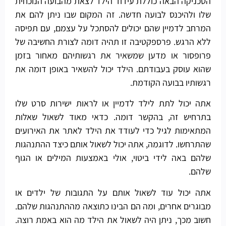
הטכניקה הבאה כוללת עידוד הילד לצאת מהבועה הנוכחית
שלו ולהיכנס לבועה חדשה. זה המקום שבו ניתן להם את
המרחב לדמיין שהם יכולים להסתכל על עצמם, עם תפיסה
ללא הרגש. פרספקטיבה זו תהיה דומה לצורת החשיבה של
פרופסור או מדען שמשאיר את רגשותיהם מאחור בזמן
שהוא עוסק בעבודתם. הילד יכול להשאיר באופן דומה את
רגשותיו בבועה הקודמת.
אתה יכול לתת לילד לדמיין או לראות ישירות סרט שלו
בתרחיש זה, בהקשר דומה. כדאי מאוד לשאול שאלות
המתאימות לגיל כדי לעודד את הילד לאתר את האירועים
שהתרחשו. לדוגמה, אתה יכול לשאול אותם כיצד ההתנהגות
שלהם באה לידי ביטוי, אולי באמצעות המילים או הגוף
שלהם.
אתה יכול עוד לשאול אותם על התגובות של ילדים או
מבוגרים אחרים, ומה הם הבינו כתוצאה מההתנהגות שלהם.
חשוב מכך, ניתן היה לשאול את הילד מה הוא באמת רוצה.