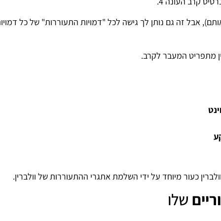
טיס קרב העונה 4.
 אותם), אבל זה גם נותן לך גישה לכל "דמויות התעוררות" של כל דמויו
ין מתפריט המעבר לקרב.
ינט
ע
רין כעור מיוחד על ידי השלמת אתגרי ההתעוררות של וולברין.
ריים
שלו