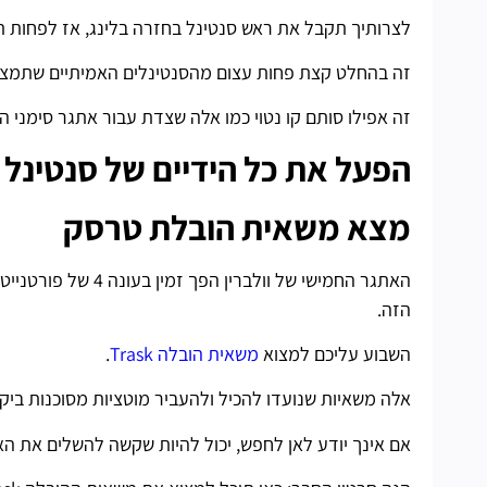
לצרותיך תקבל את ראש סנטינל בחזרה בלינג, אז לפחות 
זה בהחלט קצת פחות עצום מהסנטינלים האמיתיים שתמצאו
זה אפילו סותם קו נטוי כמו אלה שצדת עבור אתגר סימני הטופר של 
הפעל את כל הידיים של סנטינל
מצא משאית הובלת טרסק
האתגר החמישי של וו
הזה.
השבוע עליכם למצוא
משאית הובלה Trask
.
אלה משאיות שנועדו להכיל ולהעביר מוטציות מסוכנות ביקו
אם אינך יודע לאן לחפש, יכול להיות שקשה להשלים את הא