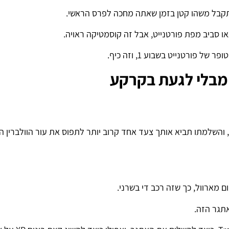
תקבל משהו קטן בזמן שאתה מחכה לפרס הראשי.
 סביב מפת פורטנייט, אבל זה קוסמטיקה ראויה.
פורטנייט בשבוע 1, וזה כיף.
 מבלי לגעת בקרקע
לברין הפך זמין בעונה 4 של פורטנייט, והשלמתו תביא אותך צעד אחד קרוב יותר לתפוס את עור הוולבר
ם מארוול, כך שזה רכב די בשרני.
תגר הזה.