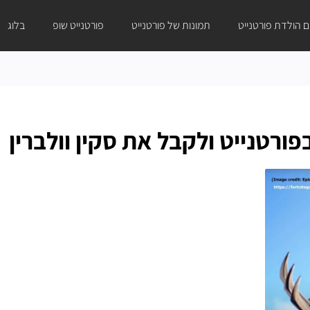
ום הולדת פורטנייט
תמונות של פורטנייט
פורטנייט שופ
בלוג
רטנייט ולקבל את סקין וולברין