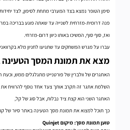
סימן הטופר נמצא בצד המערבי מתחת לסיפון, לצד יחידות AC לבנות.
פנה דרומית-מזרחית לשנייה עד שאתה פוגע בבריכה במר
ואז, סוף סוף, המשיכו באותו כיוון דרום-מזרחי.
עברו על מגרש המשחקים עד שתגיעו לחניון מלא בקרוואנים
מצא את תמונת המסך הטעינה בא
האתגרים של וולברין של פורטנייט מתגלגלים ממש, וכעת ה
השלמת אתגר זה תקרב אותך צעד אחד נוסף להרוויח את אותו
האתגר השני הוא קצת ציד נבלות, אבל סוג של קל,
כך תוכל למצוא את תמונת מסך הטעינה באתר סיור של קווי
טוען תמונת מסך: מיקום Quinjet