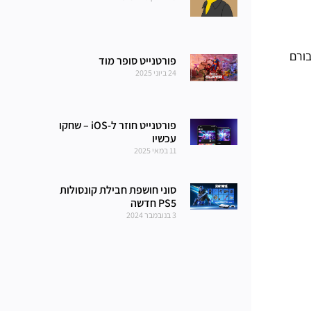
בורם
פורטנייט סופר מוד
24 ביוני 2025
פורטנייט חוזר ל-iOS – שחקו
עכשיו
11 במאי 2025
סוני חושפת חבילת קונסולות
PS5 חדשה
3 בנובמבר 2024