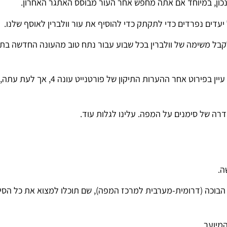
כון, במיוחד אם אתה מחפש אחר העור מבוסס האתגר האחרון.
לקבל משימה של וולברין בכל שבוע עבור נתח טוב מהעונה החדשה בת
אם אתה רוצה לראות את כל השינויים שאנו מכירים עד כה, עיין בפירוט אחר ההערות התיקון של
דרה של סימנים על המפה. עלינו לגלות עוד.
ה.
 הבוכה (דרומית-מערבית למרכז המפה), שם תוכלו למצוא את כל הסי
מיוער.