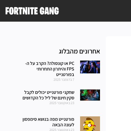
אחרונים מהבלוג
PC או קונסולה? הקרב על ה-
FPS והיתרון התחרותי
בפורטנייט
7 בדצמבר 2025
שחקני פורטנייט יכולים לקבל
סקין חינם של ליל כל הקדושים
23 באוקטובר 2025
פורטנייט מפה בנושא סימפסון
לעונה הבאה
23 באוקטובר 2025