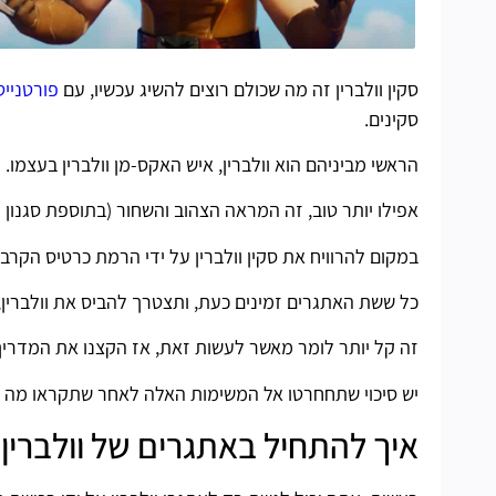
סקין וולברין זה מה שכולם רוצים להשיג עכשיו, עם
פורטנייט 
סקינים.
הראשי מביניהם הוא וולברין, איש האקס-מן וולברין בעצמו.
אפילו יותר טוב, זה המראה הצהוב והשחור (בתוספת סגנון
במקום להרוויח את סקין וולברין על ידי הרמת כרטיס הקרב ש
כל ששת האתגרים זמינים כעת, ותצטרך להביס את וולברין
זה קל יותר לומר מאשר לעשות זאת, אז הקצנו את המדריך 
יש סיכוי שתחחרטו אל המשימות האלה לאחר שתקראו מה צ
איך להתחיל באתגרים של וולברין?