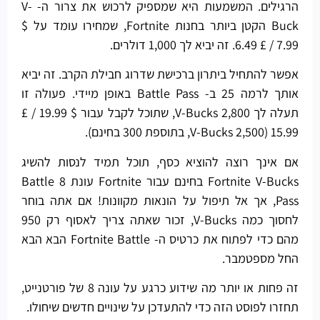
הרגילים. המשמעות היא שמספיק לרכוש את צרור ה- V-
Buck הקטן ביותר בחנות Fortnite, שמחירו עומד על $
7.99 / £ 6.49. זה יביא לך 1,000 דולרים.
אפשר להתחיל ביתרון ברכישת שדרוג חבילת הקרב. זה יביא
אותך לרמה 25 ב- Battle Pass באופן מיידי. פעולה זו
תעלה לך 2,800 V-Bucks, שתוכל לקבל עבור $ 19.99 / £
15.99 (2,500 V-Bucks, בתוספת 300 בחינם).
אם אינך רוצה להוציא כסף, תוכל תמיד לנסות להשיג
Fortnite V-Bucks בחינם עבור Fortnite עונת 8 Battle
Pass, אך אל תיפול על הונאות מקוונות! אם אתה בוחר
לחסוך כמה V-Bucks, זכור שאתה צריך לאסוף רק 950
מהם כדי לפתוח את כרטיס ה- Fortnite Battle הבא הבא
החל מספטמבר.
זה פחות או יותר מה שידוע כרגע על עונה 8 של פורטנייט,
תחזרו לפוסט הזה כדי להתעדכן על שינויים חדשים שיחולו.