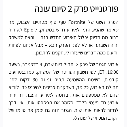
פורטנייט פרק 2 סיום עונה
הפרק השני של Fortnite סוף סוף מסתיים השבוע, מה
שאומר שהגיע הזמן לאירוע חדש במשחק. ל-Epic לא היה
ברור מה בדיוק יכלול האירוע החדש הזה – והאם למשחק
יהיה השבתה או לא לפני הפרק הבא – אבל אנחנו לפחות
יודעים כמה דברים שיעזרו לשחקנים להתכונן.
אירוע הגמר של פרק 2 יתחיל ביום שבת, 4 בדצמבר, בשעה
16:00. ET, לפי חשבון הטוויטר של המשחק. כמו באירועים
קודמים, רשימת ההשמעה תהיה זמינה 30 דקות לפני
תחילת האירוע, כלומר, השחקנים צריכים להיכנס כדי לוודא
שהם לא מפספסים אותו. בדומה לאירועי העבר, זה יהיה
אירוע חד פעמי בלבד, כלומר אם תפספסו אותו, אין דרך
לחזור לראות אותו שוב. הגמר הזה גם יסמן את סיומו של
הקרב הנוכחי של עונה 8.