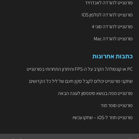
פורטנייט להורדה לאנדרויד
פורטנייט להורדה לטלפון IOS
פורטנייט להורדה סוני 4
פורטנייט להורדה Mac
כתבות אחרונות
PC או קונסולה? הקרב על ה-FPS והיתרון התחרותי בפורטנייט
שחקני פורטנייט יכולים לקבל סקין חינם של ליל כל הקדושים
פורטנייט מפה בנושא סימפסון לעונה הבאה
פורטנייט סופר מוד
פורטנייט חוזר ל-iOS – שחקו עכשיו