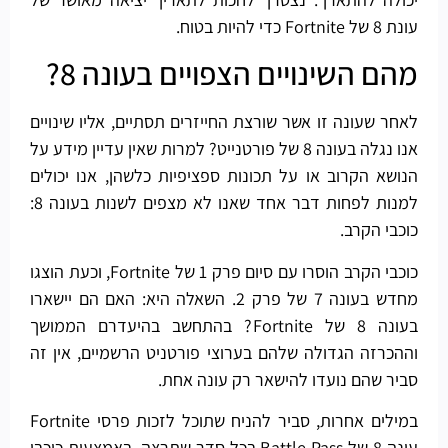
עונת 8 של Fortnite כדי להיות בטוח.
מהם השינויים הצפויים בעונה 8?
לאחר שעונה זו אשר שורצת החייזרים תסתיים, אליו שינויים
אנו נגלה בעונה 8 של פורטנייט? למרות שאין עדיין מידע על
הנושא הקרוב או על תכונות ספציפיות כלשהן, אנו יכולים
למנות לפחות דבר אחד שאנו לא מצפים לשנות בעונה 8:
כוכבי הקרב.
כוכבי הקרב הוסרו עם סיום פרק 1 של Fortnite, וכעת הוצגו
מחדש בעונה 7 של פרק 2. השאלה היא: האם הם יישארו
בעונה 8 של Fortnite? בהתחשב בהיעדרם הממושך
וההכרזה הגדולה שלהם בערוצי פורטניט הרשמיים, אין זה
סביר שהם נועדו להישאר רק עונה אחת.
במילים אחרות, סביר להניח שתוכל לזכות פרסי Fortnite
עונה 8 של Battle Pass בכל סדר שתרצה, באמצעות כוכבי