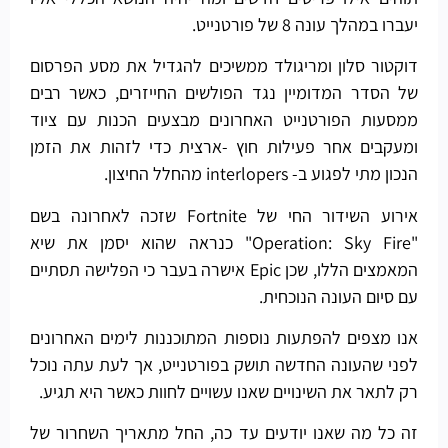
יעברו במהלך עונה 8 של פורטנייט.
דוקטור סלון ומריגולד ממשיכים להגדיל את מסע הפרסום
של הסדר המדומיין נגד הפולשים החייזרים, כאשר רבים
ממסעות הפורטנייט האחרונים מבצעים הכנות עם ציוד
ומעקבים אחר פעילות חוץ -ארצית כדי לזהות את הזמן
הנכון מתי לפגוע ב- interlopers מהחלל החיצון.
אירוע השידור החי של Fortnite שזכה לאחרונה בשם
"Operation: Sky Fire" כנראה שהוא יסמן את שיא
המאמצים הללו, שכן Epic אישרה בעבר כי הפלישה תסתיים
עם סיום העונה הנוכחית.
אנו מצפים להפתעות נוספות המתוכננות לימים האחרונים
לפני שהעונה החדשה תושק בפורטנייט, אך לעת עתה נוכל
רק לתאר את השינויים שאנו עשויים לחוות כאשר היא תגיע.
זה כל מה שאנו יודעים עד כה, החל מתאריך השחרור של