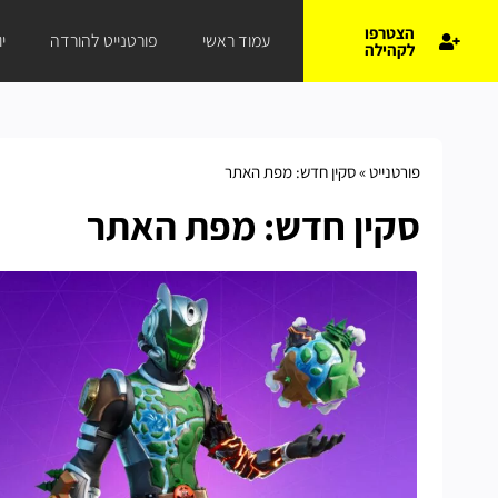
הצטרפו
עמוד ראשי
פורטנייט להורדה
י
לקהילה
פורטנייט
»
סקין חדש: מפת האתר
סקין חדש: מפת האתר