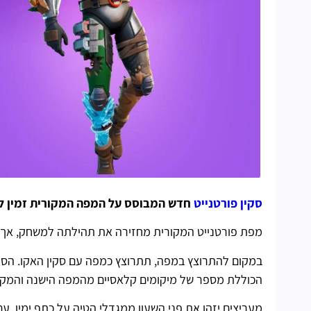
סקין פורטנייט
חדש המבוסס על המפה המקורית זמין לר
מפת פורטנייט המקורית מחזירה את תהילתה למשחק, אך לא
במקום להתרוצץ במפה, תתרוצץ כמפה עם סקין האקו. הסק
הכוללת מספר של מיקומים קלאסיים מהמפה הישנה והמקו
מעריצים יזהו את פני השעון ממגדלי הטיה על כתף ימין, 