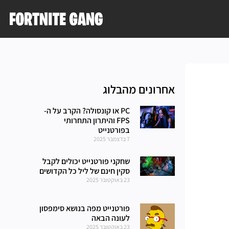
אחרונים מהבלוג
PC או קונסולה? הקרב על ה-
FPS והיתרון התחרותי
בפורטנייט
7 בדצמבר 2025
שחקני פורטנייט יכולים לקבל
סקין חינם של ליל כל הקדושים
23 באוקטובר 2025
פורטנייט מפה בנושא סימפסון
לעונה הבאה
23 באוקטובר 2025