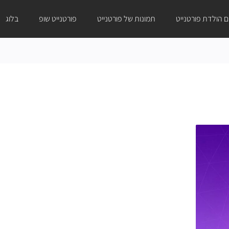
ום הולדת פורטנייט
תמונות של פורטנייט
פורטנייט שופ
בלוג