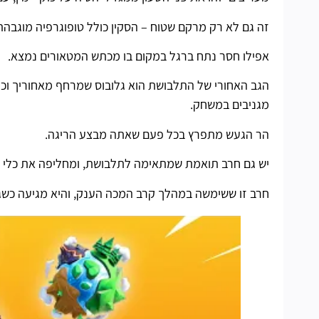
זה גם לא רק מרקם שטוח – הסקין כולל טופוגרפיה מוגבהת 
אפילו חסר נתח ברגל במקום בו מכתש המטאורים נמצא.
הגב האחורי של התלבושת הוא גלובוס שמרחף מאחוריך וכו
מגניבים במשחק.
הר הגעש מתפרץ בכל פעם שאתה מבצע הריגה.
יש גם חרב תואמת שמתאימה לתלבושת, ומחליפה את כלי 
חרב זו ששימשה במהלך קרב המכה הענק, והיא מגיעה כשגולגולת מפלצת Devourer ע