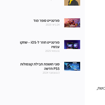
פורטנייט סופר מוד
24 ביוני 2025
פורטנייט חוזר ל-iOS – שחקו
עכשיו
11 במאי 2025
סוני חושפת חבילת קונסולות
PS5 חדשה
3 בנובמבר 2024
ושת,