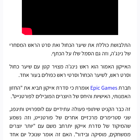
התלבושת כוללת את שיער הכחול ואת סרט הראש המסחרי
של נינג'ה, וזה גם הסמל שלו על הכתף.
האייקון האמור הוא ראש נינג'ה מצויר קטן עם שיער כחול
וסרט ראש, לשיער הכחול וסרטי ראש כפולים בעור אחד.
חברת
Epic Games
אומרת כי סדרת אייקון תביא את "החזון
האמנותי, האישיות והיחס של היוצרים המובילים לפורטנייט".
זה כבר הקניט שיתופי פעולה עתידיים עם לוספרויט ותיגפג,
שני סטרימרים מרכזיים אחרים של פורטנייט, וזה נשמע
שהמיקוד של סדרת אייקון יתרחב משם עם "יותר יוצרים
ממשחקים, מוסיקה ובידור". האם זה אומר שנוכל יום אחד