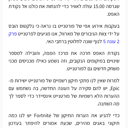
שגרסה 15.00 עולה לאוויר כדי להנחות את כולנו אל נקודת
האפס.
בעקבות אירוע אפי של פורטנייט בו נראה כי גלקטוס הובס
על ידי צוות הגיבורים של מארוול, אנו מגיעים לפרטנייט
פרק
2 עונה 5
לנוף שונה לחלוטין ברחבי האי.
נקודת האפס חרכה את מרכז המפה, והובילה למספר
שינויים במיקומים הנקובים, וזה נשמע כאילו מכניסים מכני
משחק חדשים גם לפורטנייט.
למרות שאין לנו פתקי תיקון רשמיים של פורטנייט ישירות מ-
Epic, יש להם סקירה על העונה החדשה, בה נשתמש עם
ההערות הלא רשמיות של פורטנייט אינסיידר כדי לספר לך
מה השתנה.
כדי להניע את הערות התיקון של Fortnite יש לנו כמה
תיקוני באגים מהירים, שכעת אמורים להיפתר בעדכון