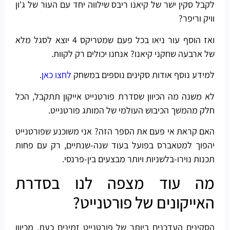
לקבל סקין ישר של קיאנו ריבס שילווה יחד עם העור של ג'ון
וויק וריפר?
ואז הוסף עור ניאו בכל פעם שמטריקס 4 יוצא לסגל מלא
של ארבעה שחקני קיאנו? אנחנו יכולים רק לקוות.
למידע נוסף אודות סקינים נוספים במשחק
לחצו כאן
.
לא משנה מה הכיוון שסדרת פורטנייט אייקון תתקבל, הכל
חלק מהמשך הכיבוש העולמי של המותג פורטנייט.
האם קראת אי פעם את הספר הזה? אני משוכנע שפורטנייט
יהפוך למטאברס בפועל בעוד שנה-שנתיים, רק עם פחות
תכנות נוירו-בלשניות ויותר מבצעים בין-פרנסי.
מה עוד מצפה לנו בסדרת
האייקונים של פורטנייט?
הסקינים העדכנים ביותר של פורטנייט זמינים כעת, מכיוון