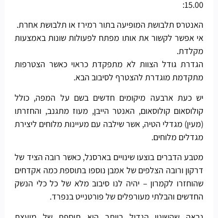
15.00:
האנטרס תלבושת המופיעה בתור רמירז או תלבושת אחרת.
אי אפשר לקשור את אותו מפתח לפעולות שונות באמצעות
מקלדת.
הגדרת גודל הצוות לא מתפקדת כראוי כאשר הצטרפות
מתקדמת מוגדרת להצטרף לסיבוב הבא.
יש כעת ארבעה מיקומים חדשים בשם על המפה, כולל
קולוסאום קולוסאום, האנטר הייבן, מעוז מתגנב, והחזרתו
(מעין) מגדלי הטיה, אשר שילבה עם מעיינות מלוחים ליצירת
מגדלים מלוחים.
מטבע הדברים בוצעו שינויים בארסנל, כאשר רובה הציד של
דרקון ורובה הצלפים של אמבן נוספו בתוספת כמה אקדחים
שהוחזרו לקמרון – יהיה לנו סיבוב מלא של כל כלי הנשק
החדשים והבלתי מעורפלים של פורטנייט בנפרד.
נראה שהשינוי הגדול ביותר הוא תוספת של מועצת