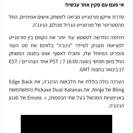
אי פעם עם סקין אחר עכשיו?
סדרת אייקון פורטנייט מביאה למשחק אישים אמיתיים, החל
מהסטרימר של פורטנייט הגדול מכולם, הנינג'ה.
היוזמה החדשה לטשטש עוד יותר את הקווים בין פורטנייט
למציאות תעניק לטיילר "נינג'ה" בלווינס את סט העור
והפריט המיוחל שלו, ותוכלו לאסוף אותו בחנות המשחק
החל מיום חמישי בשעה 16:00 PST / 7 אחר הצהריים EST /
17 בינואר בחצות GMT.
הערכה כולה כוללת את תלבושת הנינג'ה, את Edge Back
Bling של Ninja, את Pickaxe Dual Katanas (המשתמשת
באנימציות המכשול בעל שתי הכפפות), ו- Emote של סגנון
הנינג'ה.