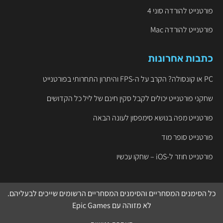
פורטנייט להורדה סוני 4
פורטנייט להורדה Mac
כתבות אחרונות
PC או קונסולה? הקרב על ה-FPS והיתרון התחרותי בפורטנייט
שחקני פורטנייט יכולים לקבל סקין חינם של ליל כל הקדושים
פורטנייט מפה בנושא סימפסון לעונה הבאה
פורטנייט סופר מוד
פורטנייט חוזר ל-iOS – שחקו עכשיו
כל הסימנים המסחריים והסימנים המסחריים הרשומים שייכים לבעליהם.
לא מזוהה עם
Epic Games