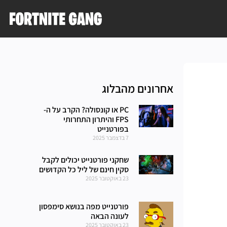
אחרונים מהבלוג
PC או קונסולה? הקרב על ה-
FPS והיתרון התחרותי
בפורטנייט
7 בדצמבר 2025
שחקני פורטנייט יכולים לקבל
סקין חינם של ליל כל הקדושים
23 באוקטובר 2025
פורטנייט מפה בנושא סימפסון
לעונה הבאה
23 באוקטובר 2025