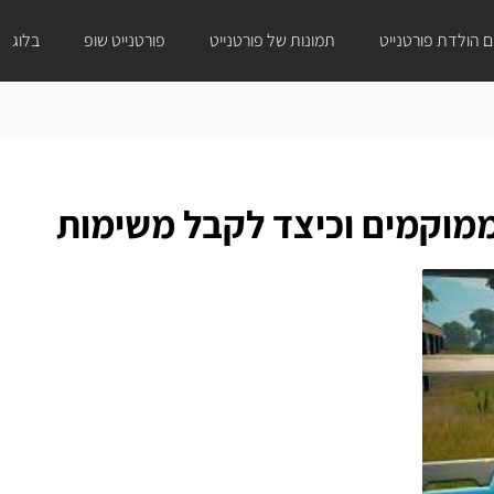
ום הולדת פורטנייט
תמונות של פורטנייט
פורטנייט שופ
בלוג
 ממוקמים וכיצד לקבל משימות