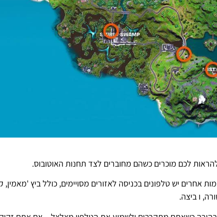
 להראות לכם מוכרים כשהם מחוברים לצד תחנות האוטובוס.
 אחרים יש טלפונים בכניסה לאזורים מסויימים, כולל ביץ 'מאמין, ק
רה, ו ביצה.
בהירה כשאתם מתקרבים ולשמוע את הטלפון מצלצל – אם אתם זקוק