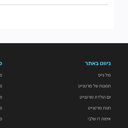
ניווט באתר
פ
פול גייס
פו
תמונות של פורטנייט
פו
יום הולדת פורטנייט
פו
חנות פורטנייט
פו
אימות דו שלבי
פו