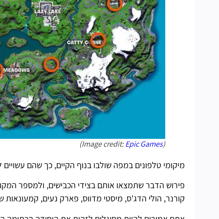
)
Epic Games
(Image credit:
מיקומי טלפונים במפה שולבו בנוף הקיים, כך שהם עשויים
פירוש הדבר שתמצאו אותם בצידי הכבישים, ולמספר המקומות
קורנר, הולי הדג'ס, מיסטי מדווס, פארק נעים, קמעונאות שו
אתם אמורים להיות מסוגלים לזהות את היחידה הכתומה ה