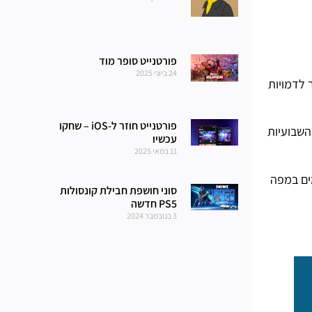
פורטנייט סופר מוד
24 ביוני 2025
 לדמויות
פורטנייט חוזר ל-iOS – שחקו
השבועיות
עכשיו
11 במאי 2025
ים במפה
סוני חושפת חבילת קונסולות
PS5 חדשה
3 בנובמבר 2024