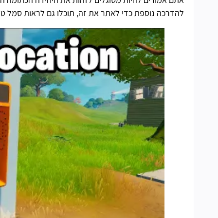
להדרכה נוספת כדי לאתר את זה, תוכלו גם לראות סמל ט